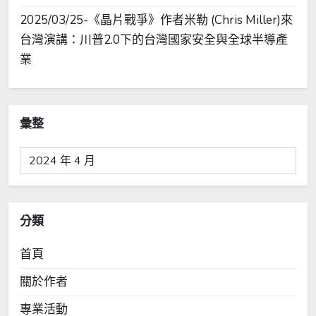
2025/03/25-《晶片戰爭》作者米勒 (Chris Miller)來
台灣演講：川普2.0下的台灣國家安全與全球半導產
業
彙整
彙
整
分類
首頁
關於作者
專業活動