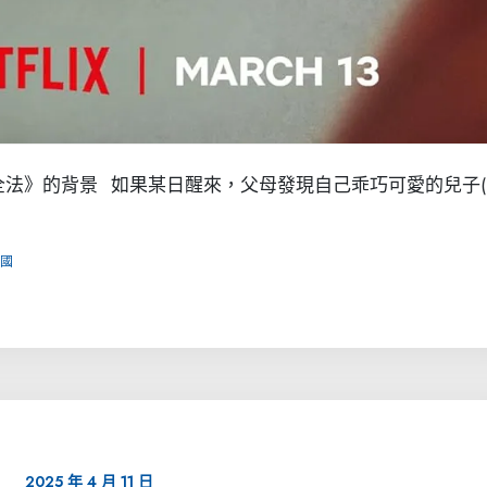
法》的背景 如果某日醒來，父母發現自己乖巧可愛的兒子(
國
2025 年 4 月 11 日