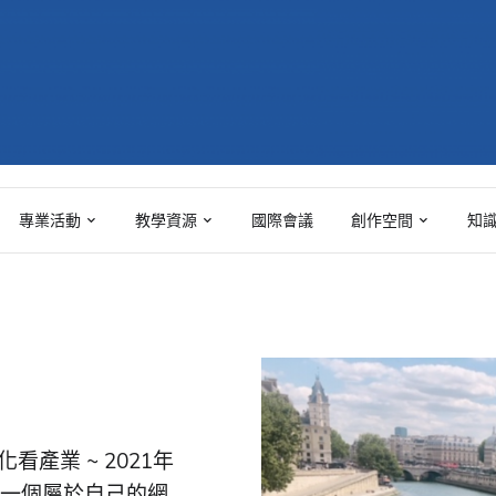
專業活動
教學資源
國際會議
創作空間
知
看產業 ~ 2021年
蓋一個屬於自己的網