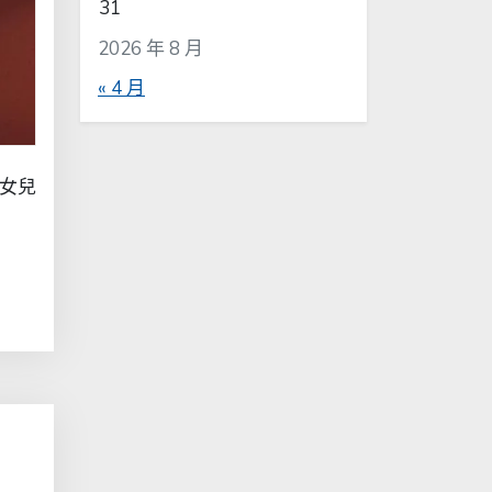
31
2026 年 8 月
« 4 月
女兒