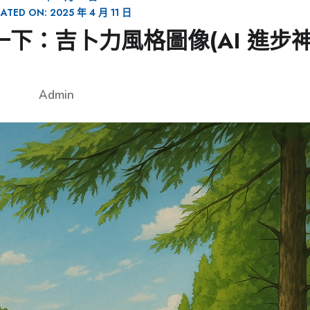
ATED ON:
2025 年 4 月 11 日
風玩一下：吉卜力風格圖像(AI 進步
Admin