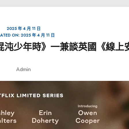
2025 年 4 月 11 日
ATED ON:
2025 年 4 月 11 日
英劇《混沌少年時》一兼談英國《線上
Admin