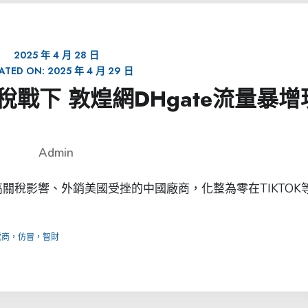
2025 年 4 月 28 日
ATED ON:
2025 年 4 月 29 日
「關稅戰下 敦煌網DHgate流量暴增
Admin
高關稅影響、外銷美國受挫的中國廠商，化整為零在TIKTOK
電商，仿冒，智財