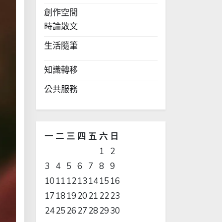
創作空間
時論散文
生活隨筆
知識轉移
公共服務
一
二
三
四
五
六
日
1
2
3
4
5
6
7
8
9
10
11
12
13
14
15
16
17
18
19
20
21
22
23
24
25
26
27
28
29
30