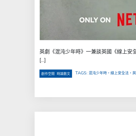
英劇《混沌少年時》一兼談英國《線上安全
[…]
TAGS:
混沌少年時，線上安全法，英
,
創作空間
時論散文