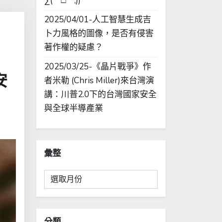
∑(￣□￣;))
2025/04/01-人工智慧生成吉
卜力風格的圖像，是否有侵害
著作權的疑慮？
2025/03/25-《晶片戰爭》作
安
者米勒 (Chris Miller)來台灣演
講：川普2.0下的台灣國家安全
與全球半導產業
彙整
彙
整
分類