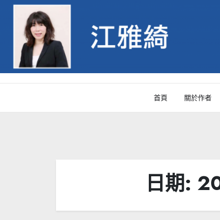
Skip
to
content
首頁
關於作者
日期:
2