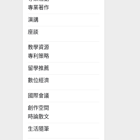
專業著作
演講
座談
教學資源
專利策略
留學推薦
數位經濟
國際會議
創作空間
時論散文
生活隨筆