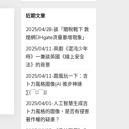
字:
近期文章
2025/04/28-談「關稅戰下 敦
煌網DHgate流量暴增現象」
2025/04/11-英劇《混沌少年
時》一兼談英國《線上安全
法》的背景
2025/04/11-跟風玩一下：吉
卜力風格圖像(AI 進步神速
∑(￣□￣;))
2025/04/01-人工智慧生成吉
卜力風格的圖像，是否有侵害
著作權的疑慮？