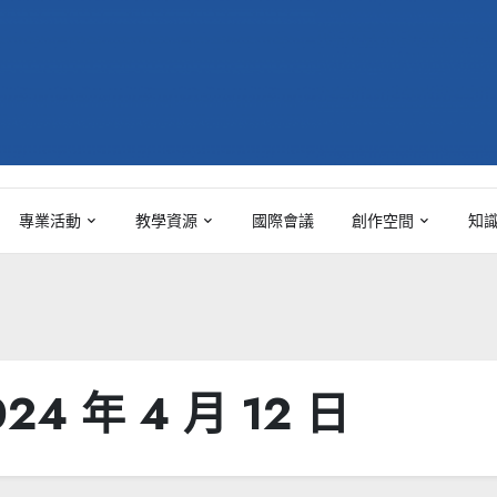
專業活動
教學資源
國際會議
創作空間
知
024 年 4 月 12 日