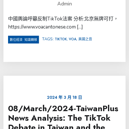
Admin
中國輿論呼籲反制TikTok法案 分析:北京無牌可打，
https://www.voacantonese.com […]
TAGS:
,
,
TIKTOK
VOA
美國之音
,
數位經濟
知識轉移
2024 年 3 月 18 日
08/March/2024-TaiwanPlus
News Analysis: The TikTok
Debate in Taiwan and the