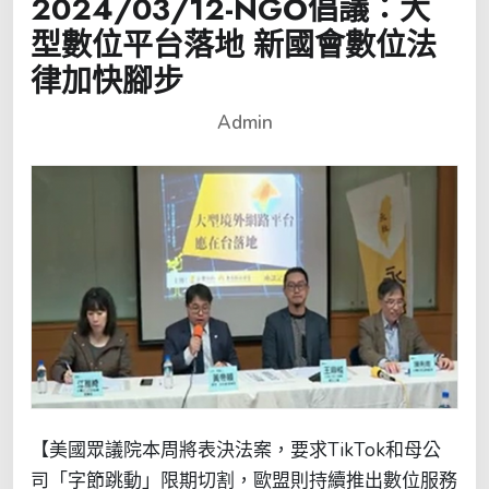
2024/03/12-NGO倡議：大
型數位平台落地 新國會數位法
律加快腳步
Admin
【美國眾議院本周將表決法案，要求TikTok和母公
司「字節跳動」限期切割，歐盟則持續推出數位服務