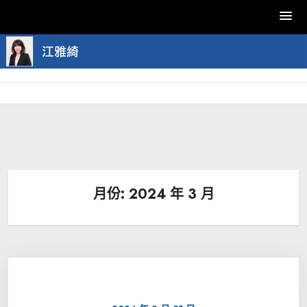
Skip
to
content
月份:
2024 年 3 月