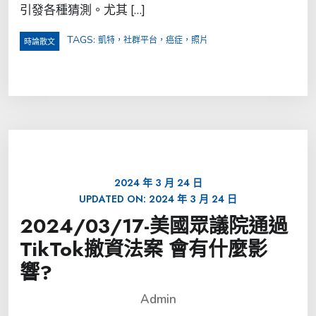
引發各種猜測。尤其 […]
TAGS:
凱特，社群平台，癌症，照片
時論散文
2024 年 3 月 24 日
UPDATED ON:
2024 年 3 月 24 日
2024/03/17-美國眾議院通過
TikTok撤資法案 會有什麼影
響?
Admin