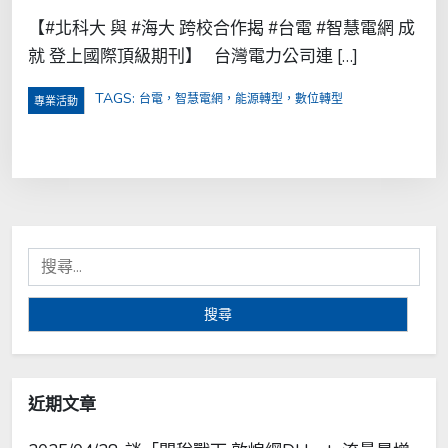
【#北科大 與 #海大 跨校合作揭 #台電 #智慧電網 成
就 登上國際頂級期刊】 台灣電力公司連 […]
TAGS:
台電，智慧電網，能源轉型，數位轉型
專業活動
搜
尋
關
鍵
字:
近期文章