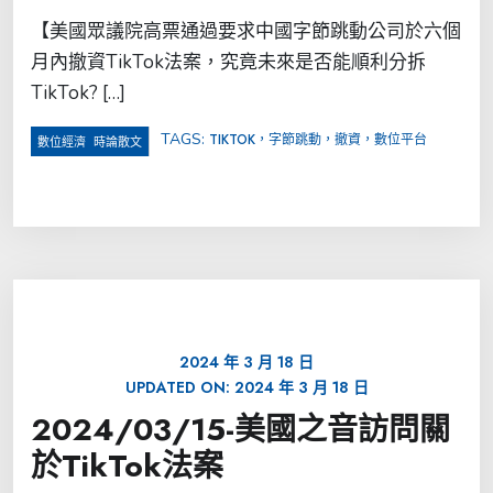
【美國眾議院高票通過要求中國字節跳動公司於六個
月內撤資TikTok法案，究竟未來是否能順利分拆
TikTok? […]
TAGS:
TIKTOK，字節跳動，撤資，數位平台
,
數位經濟
時論散文
2024 年 3 月 18 日
UPDATED ON:
2024 年 3 月 18 日
2024/03/15-美國之音訪問關
於TikTok法案