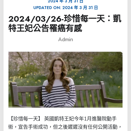
2024 年 3 月 31 日
UPDATED ON:
2024 年 3 月 31 日
2024/03/26-珍惜每一天：凱
特王妃公告罹癌有感
Admin
【珍惜每一天】 英國凱特王妃今年1月進醫院動手
術，宣告手術成功，但之後遲遲沒有任何公開活動，