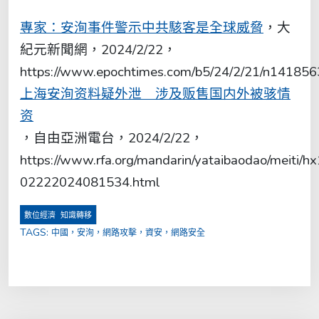
專家：安洵事件警示中共駭客是全球威脅
，大
紀元新聞網，2024/2/22，
https://www.epochtimes.com/b5/24/2/21/n141856
上海安洵资料疑外泄 涉及贩售国内外被骇情
资
，自由亞洲電台，2024/2/22，
https://www.rfa.org/mandarin/yataibaodao/meiti/hx
02222024081534.html
,
數位經濟
知識轉移
TAGS:
中國，安洵，網路攻擊，資安，網路安全