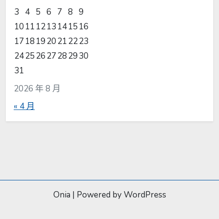
3
4
5
6
7
8
9
10
11
12
13
14
15
16
17
18
19
20
21
22
23
24
25
26
27
28
29
30
31
2026 年 8 月
« 4 月
Onia
|
Powered by WordPress