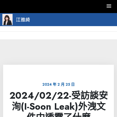
Skip
to
content
2024 年 2 月 25 日
2024/02/22-受訪談安
洵(I-Soon Leak)外洩文