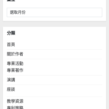
彙
整
分類
首頁
關於作者
專業活動
專業著作
演講
座談
教學資源
專利策略