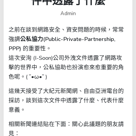
件中透露了什麼
Admin
之前在談到網路安全、資安問題的時候，常常
強調
公私協力(Public-Private-Partnership,
PPP)
的重要性。
這次安洵 (I-Soon)公司外洩文件透露了網路攻
擊的世界中，公私協助也扮演愈來愈重要的角
色呢。( ˘•ω•˘ )
這幾天接受了大紀元新聞網、自由亞洲電台的
採訪，談到這次文件中透露了什麼、代表什麼
意義。
相關新聞連結貼在下面：關心此議題的朋友請
見：