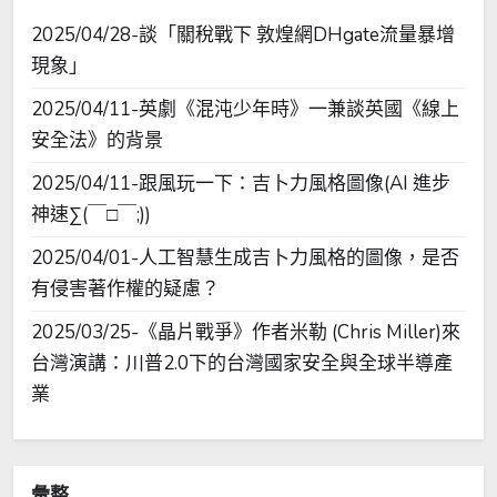
2025/04/28-談「關稅戰下 敦煌網DHgate流量暴增
現象」
2025/04/11-英劇《混沌少年時》一兼談英國《線上
安全法》的背景
2025/04/11-跟風玩一下：吉卜力風格圖像(AI 進步
神速∑(￣□￣;))
2025/04/01-人工智慧生成吉卜力風格的圖像，是否
有侵害著作權的疑慮？
2025/03/25-《晶片戰爭》作者米勒 (Chris Miller)來
台灣演講：川普2.0下的台灣國家安全與全球半導產
業
彙整