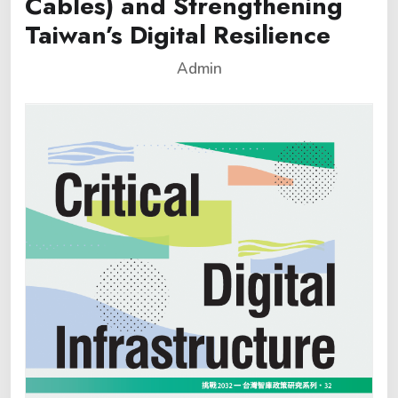
Cables) and Strengthening
Taiwan’s Digital Resilience
Admin