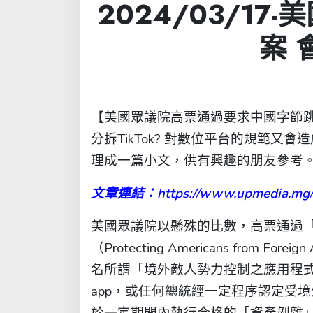
2024/03/17
案 
【美國眾議院高票通過要求中國字節跳動
分拆TikTok? 對數位平台的規範又
理成一篇小文，供有興趣的朋友參考
文章連結：https://www.upmedia.mg/n
美國眾議院以懸殊的比數，高票通過
（Protecting Americans from Forei
名所謂「境外敵人勢力控制之應用程式」
app，或任何總統經一定程序認定受境
於一定期間內執行合格的「資產剝離