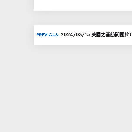
文
2024/03/15-美國之音訪問關於T
PREVIOUS:
章
導
覽