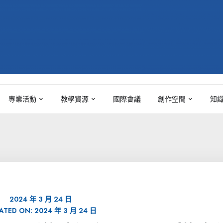
專業活動
教學資源
國際會議
創作空間
知
2024 年 3 月 24 日
ATED ON:
2024 年 3 月 24 日