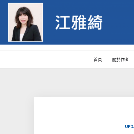
Skip
to
content
首頁
關於作者
UPD