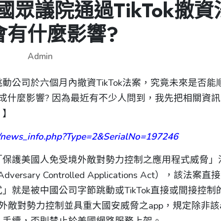
-美國眾議院通過TikTok撤資
會有什麼影響?
Admin
公司於六個月內撤資TikTok法案，究竟未來是否能
會造成什麼影響? 因為最近有不少人問到，我先把相關資
。】
ews_info.php?Type=2&SerialNo=197246
「保護美國人免受境外敵對勢力控制之應用程式威脅」
gn Adversary Controlled Applications Act），該法案直
就是被中國公司字節跳動或TikTok直接或間接控制
外敵對勢力控制並具重大國安威脅之app，規定除非該a
」手續，否則禁止於美國網路服務上架。