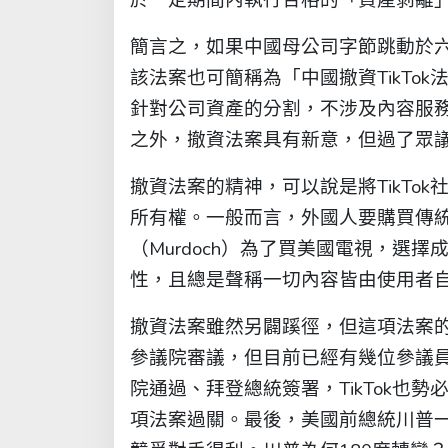
簡言之，如果中國母公司字節跳動於六個
該法案也可簡稱為「中國撤資TikTok
針對公司資產的分割，不涉及內容服務，
之外，撤資法案具有新意，但過了眾
撤資法案的精神，可以說是將TikTo
所有權。一般而言，外國人要購買傳
（Murdoch）為了買美國電視，選
性，且總是聲稱一切內容皆由使用者
撤資法案雖然另闢蹊徑，但這項法案
參議院審議，但目前已經有幾位參議
院通過、拜登總統簽署，TikTok也
項法案過關。最後，美國前總統川普一改先