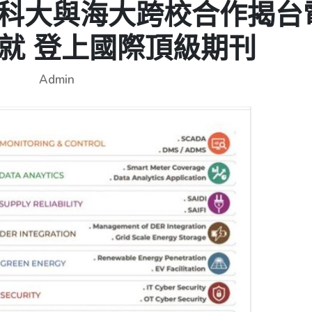
7-北科大與海大跨校合作揭台
就 登上國際頂級期刊
Admin