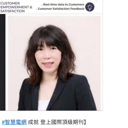
電
#智慧電網
成就 登上國際頂級期刊】