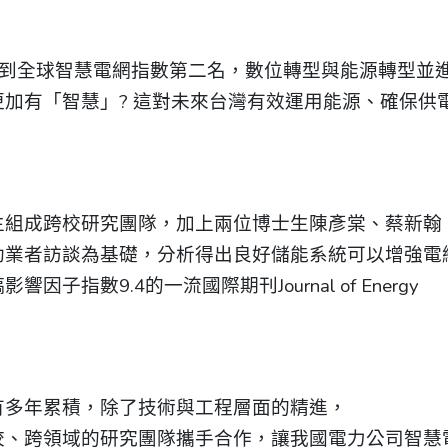
年得到全球智慧電網指數第二名，數位轉型與能源轉型並
加有「智慧」? 這對未來台灣有效運用能源、確保供
生組成跨校研究團隊，加上兩位博士生陳彥棠、蔡新翰
助業者訪談為基礎，分析得出良好儲能系統可以增強電
指數9.4的一流國際期刊Journal of Energy
有多年累積，除了技術與工程層面的精進，
校、跨領域的研究團隊攜手合作，讓我國電力公司智慧