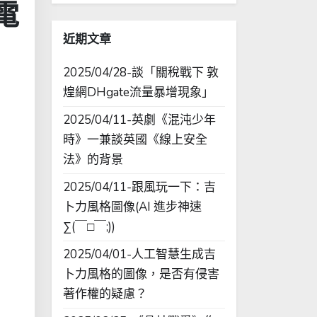
電
字:
近期文章
2025/04/28-談「關稅戰下 敦
煌網DHgate流量暴增現象」
2025/04/11-英劇《混沌少年
時》一兼談英國《線上安全
法》的背景
2025/04/11-跟風玩一下：吉
卜力風格圖像(AI 進步神速
∑(￣□￣;))
2025/04/01-人工智慧生成吉
卜力風格的圖像，是否有侵害
著作權的疑慮？