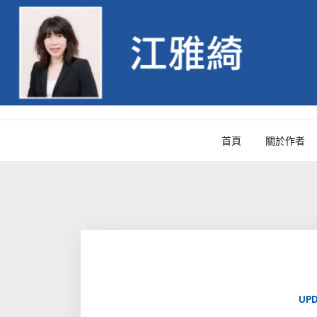
Skip
to
content
首頁
關於作者
UP