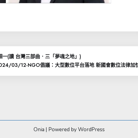
纖細一(讀 台灣三部曲．三「夢魂之地」)
024/03/12-NGO倡議：大型數位平台落地 新國會數位法律加
Onia
|
Powered by WordPress