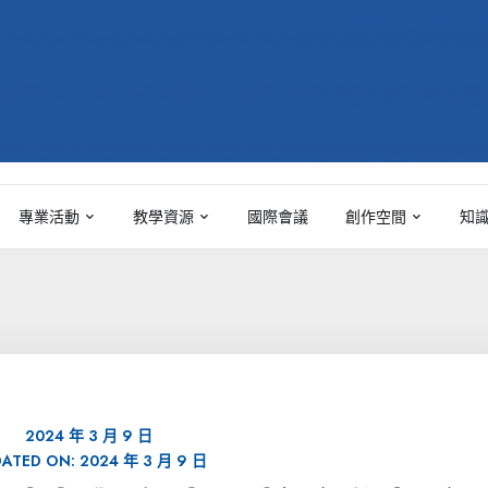
專業活動
教學資源
國際會議
創作空間
知
2024 年 3 月 9 日
DATED ON:
2024 年 3 月 9 日