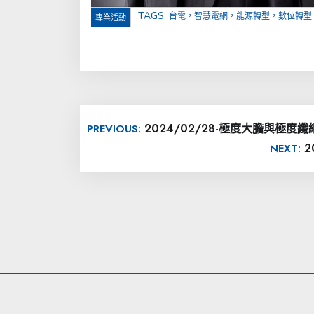
TAGS:
台電，智慧電網，能源轉型，數位轉型
專業活動
文
2024/02/28-極度大膽與極度
PREVIOUS:
章
2
NEXT:
導
覽