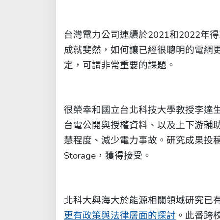
台灣電力公司連續於2021和2022
成就斐然，如何讓已經很聰明的電網更
定，可謂非常重要的課題。
很榮幸和國立台北科技大學教授李達
台電公開與授權資料、以及上下游輔
慧程度、減少電力事故。研究成果投稿影響因子
Storage，獲得接受。
北科大與海大於能源相關領域研究已
更有政策與法律層面的探討
。此番跨