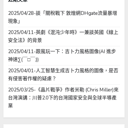
2025/04/28-談「關稅戰下 敦煌網DHgate流量暴增
現象」
2025/04/11-英劇《混沌少年時》一兼談英國《線上
安全法》的背景
2025/04/11-跟風玩一下：吉卜力風格圖像(AI 進步
神速∑(￣□￣;))
2025/04/01-人工智慧生成吉卜力風格的圖像，是否
有侵害著作權的疑慮？
2025/03/25-《晶片戰爭》作者米勒 (Chris Miller)來
台灣演講：川普2.0下的台灣國家安全與全球半導產
業