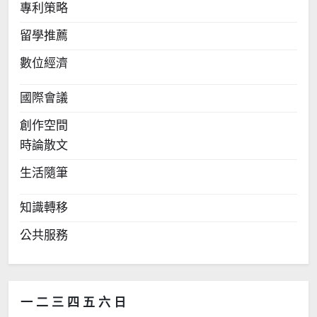
專利策略
留學推薦
數位經濟
國際會議
創作空間
時論散文
生活隨筆
知識轉移
公共服務
一
二
三
四
五
六
日