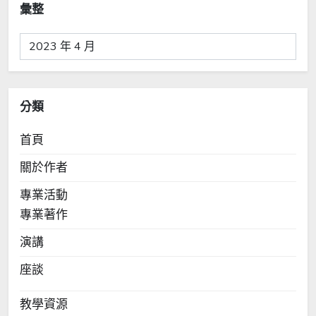
彙整
彙
整
分類
首頁
關於作者
專業活動
專業著作
演講
座談
教學資源