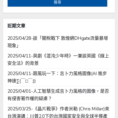
關
鍵
字:
近期文章
2025/04/28-談「關稅戰下 敦煌網DHgate流量暴增
現象」
2025/04/11-英劇《混沌少年時》一兼談英國《線上
安全法》的背景
2025/04/11-跟風玩一下：吉卜力風格圖像(AI 進步
神速∑(￣□￣;))
2025/04/01-人工智慧生成吉卜力風格的圖像，是否
有侵害著作權的疑慮？
2025/03/25-《晶片戰爭》作者米勒 (Chris Miller)來
台灣演講：川普2.0下的台灣國家安全與全球半導產