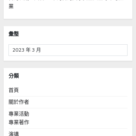
業
彙整
彙
整
分類
首頁
關於作者
專業活動
專業著作
演講