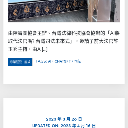
由陪審團協會主辦、台灣法律科技協會協辦的「AI將
取代法官嗎? 台灣司法未來式」，邀請了前大法官許
玉秀主持，由A […]
TAGS:
AI，CHATGPT，司法
,
專業活動
座談
2023 年 3 月 26 日
UPDATED ON:
2023 年 4 月 16 日