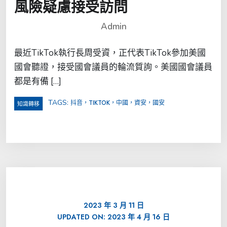
風險疑慮接受訪問
Admin
最近TikTok執行長周受資，正代表TikTok參加美國
國會聽證，接受國會議員的輪流質詢。美國國會議員
都是有備 […]
TAGS:
抖音，TIKTOK，中國，資安，國安
知識轉移
2023 年 3 月 11 日
UPDATED ON:
2023 年 4 月 16 日