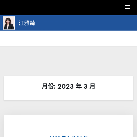
Skip
to
content
月份:
2023 年 3 月