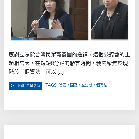
感謝立法院台灣民眾黨黨團的邀請，這個公聽會的主
題相當大，在短短8分鐘的發言時間，我先聚焦於現
階段「個資法」可以 […]
TAGS:
資安，國安，立法院，個資法
,
公共服務
專業活動