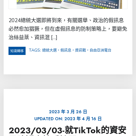
2024總統大選即將到來，有關選舉、政治的假訊息
必然愈加猖獗，但在虛假訊息的防制策略上，要避免
治絲益棻、資訊混 […]
TAGS:
總統大選，假訊息，資訊戰，自由亞洲電台
知識轉移
2023 年 3 月 26 日
UPDATED ON:
2023 年 4 月 16 日
2023/03/03-就TikTok的資安