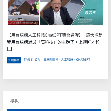
【用台語講人工智慧ChatGPT嘛會通喔】 這大概是
我用台語講過最「高科技」的主題了。上禮拜才和
[…]
TAGS:
公視，台灣新眼界，人工智慧，CHATGPT
知識轉移
搜
尋