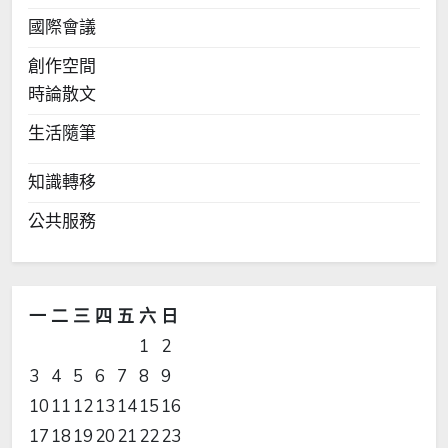
國際會議
創作空間
時論散文
生活隨筆
知識轉移
公共服務
一
二
三
四
五
六
日
1
2
3
4
5
6
7
8
9
10
11
12
13
14
15
16
17
18
19
20
21
22
23