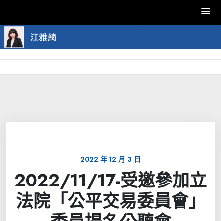
Skip
to
content
2022 年 12 月 3 日
2022/11/17-受邀參加立
法院「公平交易委員會」