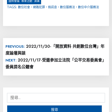
,
,
國際會議
專業活動
演講
TAGS:
數位社會，網路犯罪，假訊息，數位服務法，數位中介服務法
文
2022/11/30-「開放資料 共創數位台灣」年
PREVIOUS:
章
度論壇與談
導
2022/11/17-受邀參加立法院「公平交易委員會」
NEXT:
覽
委員提名公聽會
搜
尋
關