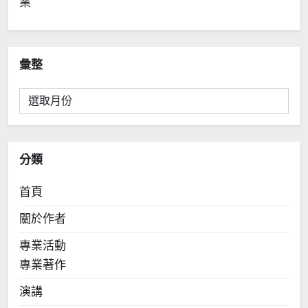
業
彙整
彙
整
分類
首頁
關於作者
專業活動
專業著作
演講