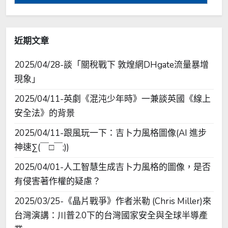
鍵
字:
近期文章
2025/04/28-談「關稅戰下 敦煌網DHgate流量暴增
現象」
2025/04/11-英劇《混沌少年時》一兼談英國《線上
安全法》的背景
2025/04/11-跟風玩一下：吉卜力風格圖像(AI 進步
神速∑(￣□￣;))
2025/04/01-人工智慧生成吉卜力風格的圖像，是否
有侵害著作權的疑慮？
2025/03/25-《晶片戰爭》作者米勒 (Chris Miller)來
台灣演講：川普2.0下的台灣國家安全與全球半導產