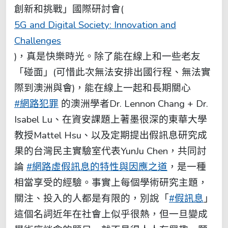
創新和挑戰」國際研討會(
5G and Digital Society: Innovation and
Challenges
)，真是快樂時光。除了能在線上和一些老友
「碰面」(可惜此次無法安排出國行程、無法實
際到澳洲與會)，能在線上一起和長期關心
#網路犯罪
的澳洲學者Dr. Lennon Chang + Dr.
Isabel Lu、在資安課題上著墨很深的東華大學
教授Mattel Hsu、以及定期提出假訊息研究成
果的台灣民主實驗室代表YunJu Chen，共同討
論
#網路虛假訊息的特性與因應之道
，是一種
相當享受的經驗。事實上每個學術研究主題，
關注、投入的人都是有限的，別說「
#假訊息
」
這個名詞近年在社會上似乎很熱，但一旦變成