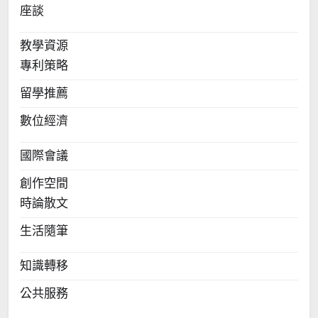
座談
教學資源
專利策略
留學推薦
數位經濟
國際會議
創作空間
時論散文
生活隨筆
知識轉移
公共服務