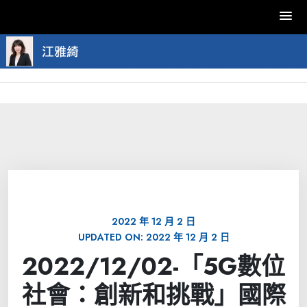
Skip
to
content
2022 年 12 月 2 日
UPDATED ON:
2022 年 12 月 2 日
2022/12/02-「5G數位
社會：創新和挑戰」國際