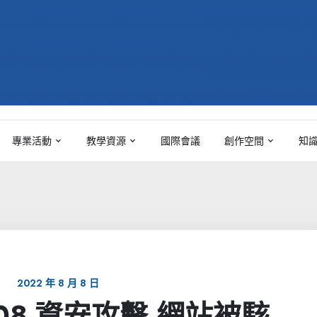
專業活動
教學資源
國際會議
創作空間
知
2022 年 8 月 8 日
/08-資安攻擊 網站被駭