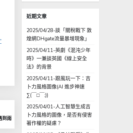
字:
近期文章
2025/04/28-談「關稅戰下 敦
煌網DHgate流量暴增現象」
”
2025/04/11-英劇《混沌少年
時》一兼談英國《線上安全
法》的背景
2025/04/11-跟風玩一下：吉
卜力風格圖像(AI 進步神速
∑(￣□￣;))
2025/04/01-人工智慧生成吉
卜力風格的圖像，是否有侵害
雄遇到雨
著作權的疑慮？