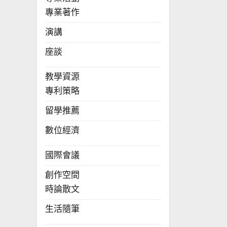
專業著作
演講
座談
教學資源
專利策略
留學推薦
數位經濟
國際會議
創作空間
時論散文
生活隨筆