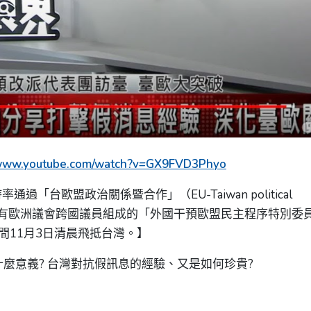
/www.youtube.com/watch?v=GX9FVD3Phyo
「台歐盟政治關係暨合作」（EU-Taiwan political
n）報告。日前又有歐洲議會跨國議員組成的「外國干預歐盟民主程序特別委
時間11月3日清晨飛抵台灣。】
麼意義? 台灣對抗假訊息的經驗、又是如何珍貴?