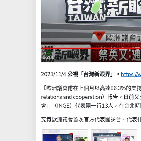
2021/11/4 公視「台灣新眼界」。
https:/
【歐洲議會甫在上個月以高達86.3%的支持率通過
relations and cooperatio
會」（INGE）代表團一行13人，在台北
究竟歐洲議會首次官方代表團訪台、代表什