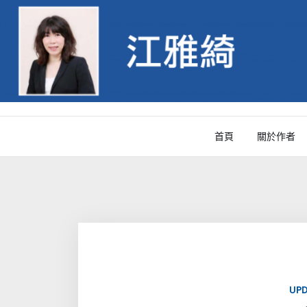
Skip
to
content
首頁
關於作者
UP