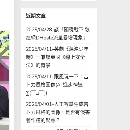
字:
近期文章
2025/04/28-談「關稅戰下 敦
煌網DHgate流量暴增現象」
2025/04/11-英劇《混沌少年
時》一兼談英國《線上安全
法》的背景
2025/04/11-跟風玩一下：吉
卜力風格圖像(AI 進步神速
∑(￣□￣;))
2025/04/01-人工智慧生成吉
卜力風格的圖像，是否有侵害
著作權的疑慮？