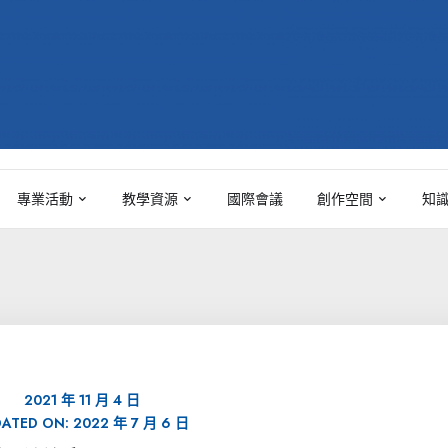
專業活動
教學資源
國際會議
創作空間
知
2021 年 11 月 4 日
DATED ON:
2022 年 7 月 6 日