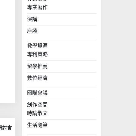
專業著作
演講
座談
教學資源
專利策略
留學推薦
數位經濟
國際會議
創作空間
時論散文
生活隨筆
研討會