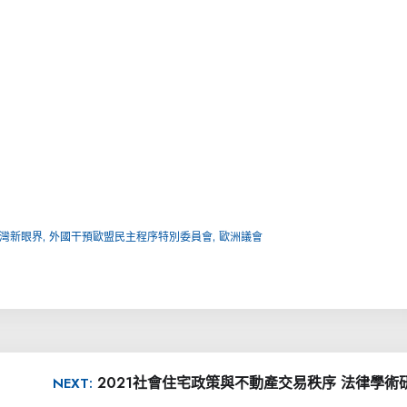
,
,
灣新眼界
外國干預歐盟民主程序特別委員會
歐洲議會
2021社會住宅政策與不動產交易秩序 法律學術
NEXT: