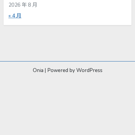
2026 年 8 月
« 4 月
Onia
|
Powered by WordPress