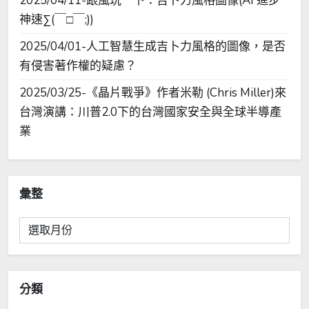
2025/04/11-跟風玩一下：吉卜力風格圖像(AI 進步
神速∑(￣□￣;))
2025/04/01-人工智慧生成吉卜力風格的圖像，是否
有侵害著作權的疑慮？
2025/03/25-《晶片戰爭》作者米勒 (Chris Miller)來
台灣演講：川普2.0下的台灣國家安全與全球半導產
業
彙整
彙
整
分類