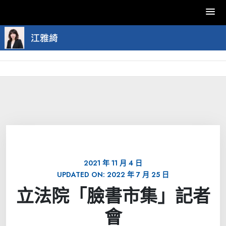
Skip
to
content
2021 年 11 月 4 日
UPDATED ON:
2022 年 7 月 25 日
立法院「臉書市集」記者
會