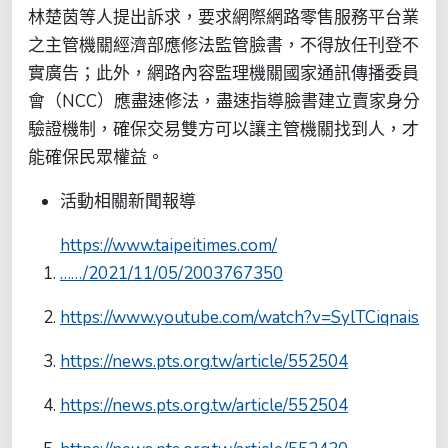
林楚茵等人提出訴求，要求網際網路零售服務平台業
之主管機關經濟部應修法監管臉書，不得放任刊登不
實廣告；此外，網路內容監理機關國家通訊傳播委員
會（NCC）應盡速修法，盡速指導臉書建立賣家身分
驗證機制，確保交易雙方可以讓主管機關找到人，才
能確保民眾權益。
活動相關新聞報導
https://www.taipeitimes.com/
……/2021/11/05/2003767350
https://www.youtube.com/watch?v=SylTCiqnais
https://news.pts.org.tw/article/552504
https://news.pts.org.tw/article/552504