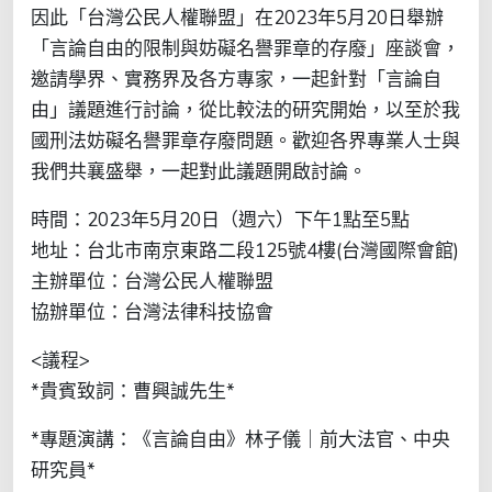
因此「台灣公民人權聯盟」在2023年5月20日舉辦
「言論自由的限制與妨礙名譽罪章的存廢」座談會，
邀請學界、實務界及各方專家，一起針對「言論自
由」議題進行討論，從比較法的研究開始，以至於我
國刑法妨礙名譽罪章存廢問題。歡迎各界專業人士與
我們共襄盛舉，一起對此議題開啟討論。
時間：2023年5月20日（週六）下午1點至5點
地址：台北市南京東路二段125號4樓(台灣國際會館)
主辦單位：台灣公民人權聯盟
協辦單位：台灣法律科技協會
<議程>
*貴賓致詞：曹興誠先生*
*專題演講：《言論自由》林子儀｜前大法官、中央
研究員*