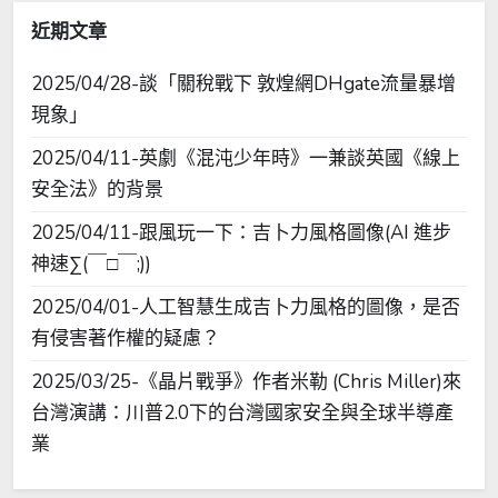
近期文章
2025/04/28-談「關稅戰下 敦煌網DHgate流量暴增
現象」
2025/04/11-英劇《混沌少年時》一兼談英國《線上
安全法》的背景
2025/04/11-跟風玩一下：吉卜力風格圖像(AI 進步
神速∑(￣□￣;))
2025/04/01-人工智慧生成吉卜力風格的圖像，是否
有侵害著作權的疑慮？
2025/03/25-《晶片戰爭》作者米勒 (Chris Miller)來
台灣演講：川普2.0下的台灣國家安全與全球半導產
業