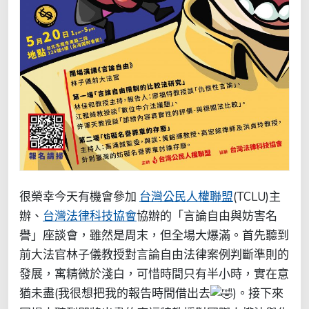
很榮幸今天有機會參加
台灣公民人權聯盟
(TCLU)主
辦、
台灣法律科技協會
協辦的「言論自由與妨害名
譽」座談會，雖然是周末，但全場大爆滿。首先聽到
前大法官林子儀教授對言論自由法律案例判斷準則的
發展，寓精微於淺白，可惜時間只有半小時，實在意
猶未盡(我很想把我的報告時間借出去
)。接下來