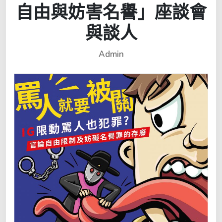
自由與妨害名譽」座談會
與談人
Admin