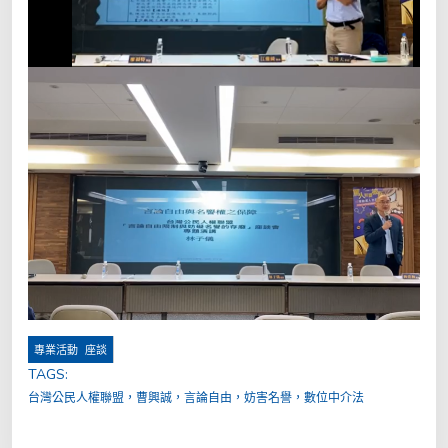
,
專業活動
座談
TAGS:
台灣公民人權聯盟，曹興誠，言論自由，妨害名譽，數位中介法