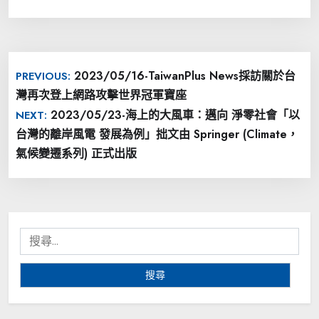
文
2023/05/16-TaiwanPlus News採訪關於台
PREVIOUS:
章
灣再次登上網路攻擊世界冠軍寶座
導
2023/05/23-海上的大風車：邁向 淨零社會「以
NEXT:
覽
台灣的離岸風電 發展為例」拙文由 Springer (Climate，
氣候變遷系列) 正式出版
搜
尋
關
鍵
字: