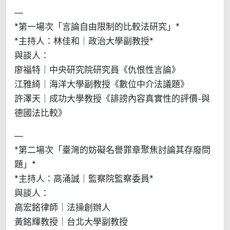
—
*第一場次「言論自由限制的比較法研究」*
*主持人：林佳和｜政治大學副教授*
與談人：
廖福特｜中央研究院研究員《仇恨性言論》
江雅綺｜海洋大學副教授《數位中介法議題》
許澤天｜成功大學教授《誹謗內容真實性的評價-與
德國法比較》
—
*第二場次「臺灣的妨礙名譽罪章聚焦討論其存廢問
題」*
*主持人：高涌誠｜監察院監察委員*
與談人：
高宏銘律師｜法操創辦人
黃銘輝教授｜台北大學副教授