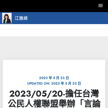
Skip
to
content
2023 年 5 月 23 日
UPDATED ON:
2023 年 5 月 23 日
2023/05/20-擔任台灣
公民人權聯盟舉辦「言論