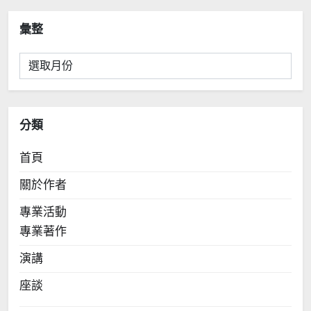
彙整
彙
整
分類
首頁
關於作者
專業活動
專業著作
演講
座談