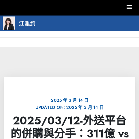
Skip
to
content
2025 年 3 月 14 日
UPDATED ON:
2025 年 3 月 14 日
2025/03/12-外送平台
的併購與分手：311億 vs