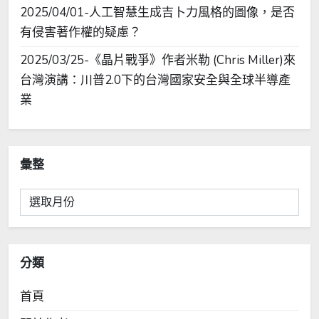
2025/04/01-人工智慧生成吉卜力風格的圖像，是否
有侵害著作權的疑慮？
2025/03/25-《晶片戰爭》作者米勒 (Chris Miller)來
台灣演講：川普2.0下的台灣國家安全與全球半導產
業
彙整
彙
整
分類
首頁