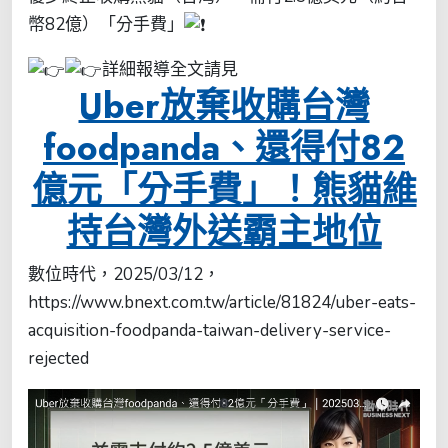
幣82億）「分手費」
詳細報導全文請見
Uber放棄收購台灣
foodpanda、還得付82
億元「分手費」！熊貓維
持台灣外送霸主地位
數位時代，2025/03/12，
https://www.bnext.com.tw/article/81824/uber-eats-
acquisition-foodpanda-taiwan-delivery-service-
rejected