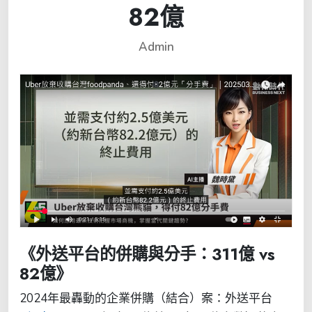
82億
Admin
《外送平台的併購與分手：311億 vs
82億》
2024年最轟動的企業併購（結合）案：外送平台