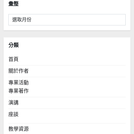
彙整
彙
整
分類
首頁
關於作者
專業活動
專業著作
演講
座談
教學資源