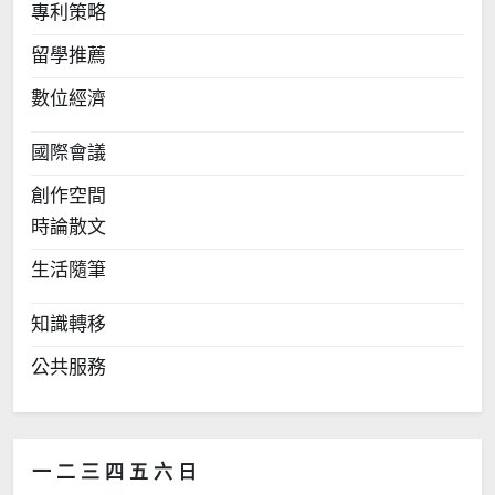
專利策略
留學推薦
數位經濟
國際會議
創作空間
時論散文
生活隨筆
知識轉移
公共服務
一
二
三
四
五
六
日