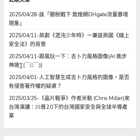
2025/04/28-談「關稅戰下 敦煌網DHgate流量暴增
現象」
2025/04/11-英劇《混沌少年時》一兼談英國《線上
安全法》的背景
2025/04/11-跟風玩一下：吉卜力風格圖像(AI 進步
神速∑(￣□￣;))
2025/04/01-人工智慧生成吉卜力風格的圖像，是否
有侵害著作權的疑慮？
2025/03/25-《晶片戰爭》作者米勒 (Chris Miller)來
台灣演講：川普2.0下的台灣國家安全與全球半導產
業