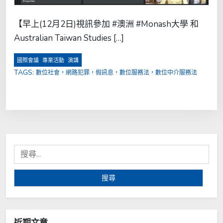
【早上(12月2日)視訊參加 #澳洲 #Monash大學 和
Australian Taiwan Studies […]
,
,
國際會議
專業活動
演講
TAGS:
數位社會，網路犯罪，假訊息，數位服務法，數位中介服務法
搜
尋
關
鍵
字:
近期文章