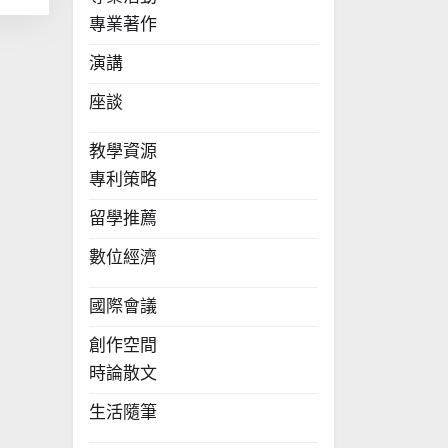
專業著作
演講
座談
教學資源
專利策略
留學推薦
數位經濟
國際會議
創作空間
時論散文
生活隨筆