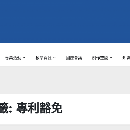
專業活動
教學資源
國際會議
創作空間
知
籤:
專利豁免