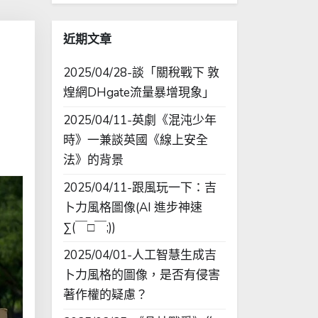
字:
近期文章
2025/04/28-談「關稅戰下 敦
煌網DHgate流量暴增現象」
2025/04/11-英劇《混沌少年
時》一兼談英國《線上安全
法》的背景
2025/04/11-跟風玩一下：吉
卜力風格圖像(AI 進步神速
∑(￣□￣;))
2025/04/01-人工智慧生成吉
卜力風格的圖像，是否有侵害
著作權的疑慮？