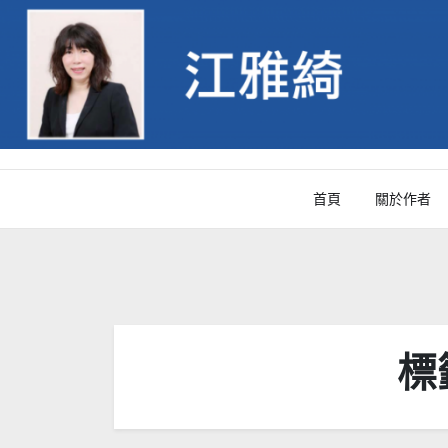
Skip
to
content
首頁
關於作者
標