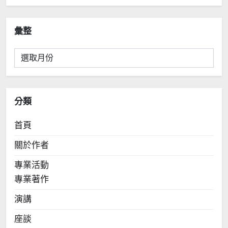
彙整
彙
整
分類
首頁
關於作者
專業活動
專業著作
演講
座談