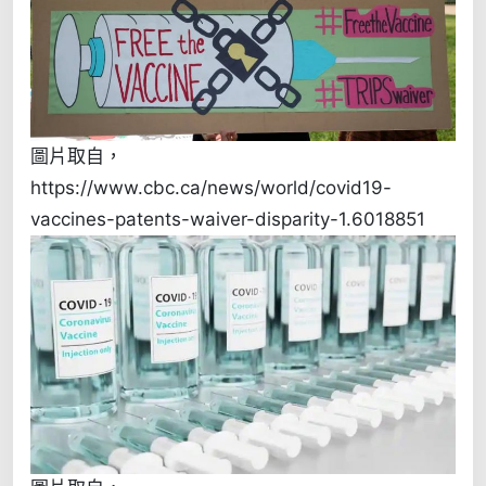
圖片取自，
https://www.cbc.ca/news/world/covid19-
vaccines-patents-waiver-disparity-1.6018851