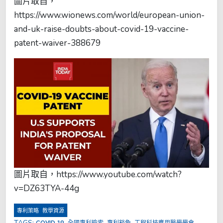
圖片取自，
https://www.wionews.com/world/european-union-
and-uk-raise-doubts-about-covid-19-vaccine-
patent-waiver-388679
圖片取自，https://www.youtube.com/watch?
v=DZ63TYA-44g
,
專利策略
教學資源
TAGS:
,
,
,
,
COVID-19
全國專利檢索
專利豁免
工程科技應用醫學學會