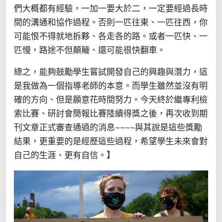
們大概都有經驗，一加一要大於二，一定要經過長時
間的溝通和協作過程。否則一匹往東、一匹往西，你
可能恨不得就地拆夥、各走各的路。或者一匹快、一
匹慢，路途不但顛簸、還可能很快翻車。
總之，能夠鼓勵學生嘗試開發自己的興趣與潛力，這
是我做為一個指導老師的本意。而學生雖然並沒有明
確的方向、但是願意花時間努力。今天終於繼專利檢
索比賽、研討會簡報比賽陸續得獎之後，再次收到期
刊文章正式審查通過的消息~~~~與其說是這些獎勵
結果，更重要的是經歷這些過程，希望學生未來會對
自己的生涯、更有自信。】