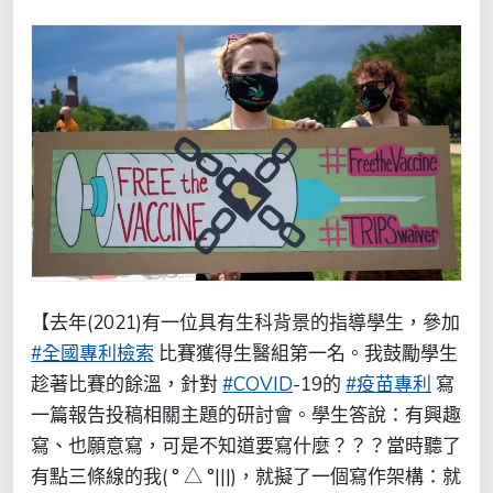
【去年(2021)有一位具有生科背景的指導學生，參加
#全國專利檢索
比賽獲得生醫組第一名。我鼓勵學生
趁著比賽的餘溫，針對
#COVID
-19的
#疫苗專利
寫
一篇報告投稿相關主題的研討會。學生答說：有興趣
寫、也願意寫，可是不知道要寫什麼？？？當時聽了
有點三條線的我( ° △ °|||)，就擬了一個寫作架構：就