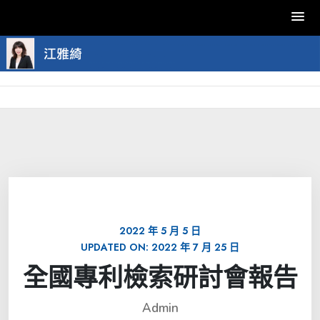
Skip
to
content
2022 年 5 月 5 日
UPDATED ON:
2022 年 7 月 25 日
全國專利檢索研討會報告
Admin