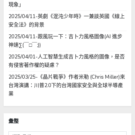
現象」
2025/04/11-英劇《混沌少年時》一兼談英國《線上
安全法》的背景
2025/04/11-跟風玩一下：吉卜力風格圖像(AI 進步
神速∑(￣□￣;))
2025/04/01-人工智慧生成吉卜力風格的圖像，是否
有侵害著作權的疑慮？
2025/03/25-《晶片戰爭》作者米勒 (Chris Miller)來
台灣演講：川普2.0下的台灣國家安全與全球半導產
業
彙整