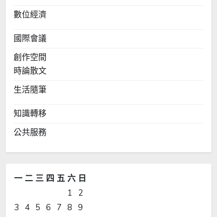
數位經濟
國際會議
創作空間
時論散文
生活隨筆
知識轉移
公共服務
一
二
三
四
五
六
日
1
2
3
4
5
6
7
8
9