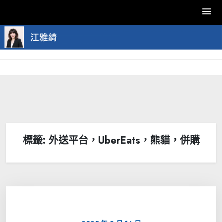
Skip
to
content
標籤:
外送平台，UberEats，熊貓，併購