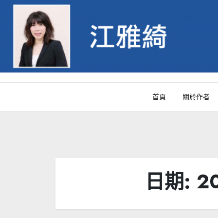
Skip
to
content
首頁
關於作者
日期:
2