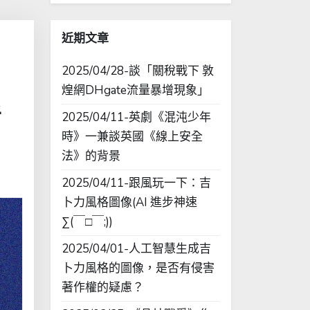
字:
近期文章
2025/04/28-談「關稅戰下 敦
煌網DHgate流量暴增現象」
者
2025/04/11-英劇《混沌少年
時》一兼談英國《線上安全
法》的背景
2025/04/11-跟風玩一下：吉
卜力風格圖像(AI 進步神速
∑(￣□￣;))
2025/04/01-人工智慧生成吉
卜力風格的圖像，是否有侵害
著作權的疑慮？