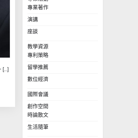
專業著作
演講
座談
教學資源
專利策略
留學推薦
[…]
數位經濟
國際會議
創作空間
時論散文
生活隨筆