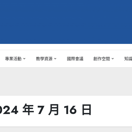
專業活動
教學資源
國際會議
創作空間
知
024 年 7 月 16 日