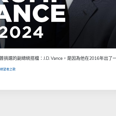
選的副總統搭檔：J.D. Vance，是因為他在2016年出了一 
絕望者之歌