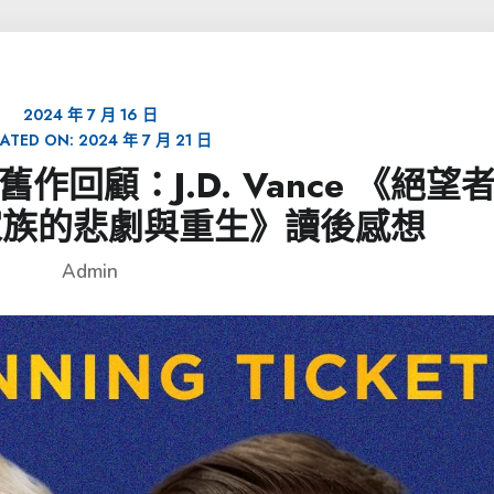
2024 年 7 月 16 日
ATED ON:
2024 年 7 月 21 日
7年舊作回顧：J.D. Vance 《絕望
家族的悲劇與重生》讀後感想
Admin