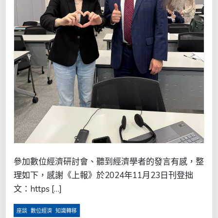
參加數位經濟研討會、聽到經濟學者的發言有感，整
理如下，感謝《上報》於2024年11月23日刊登拙
文：https […]
,
,
座談
數位經濟
知識轉移