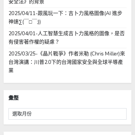
安全法》的背景
2025/04/11-跟風玩一下：吉卜力風格圖像(AI 進步
神速∑(￣□￣;))
2025/04/01-人工智慧生成吉卜力風格的圖像，是否
有侵害著作權的疑慮？
2025/03/25-《晶片戰爭》作者米勒 (Chris Miller)來
台灣演講：川普2.0下的台灣國家安全與全球半導產
業
彙整
彙
整