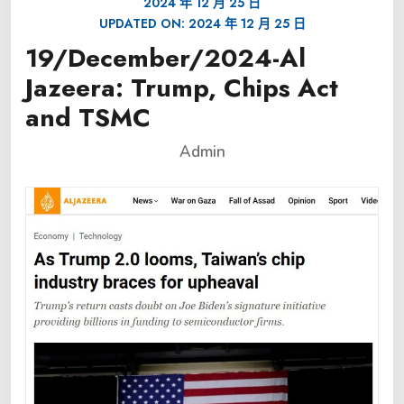
2024 年 12 月 25 日
UPDATED ON:
2024 年 12 月 25 日
19/December/2024-Al
Jazeera: Trump, Chips Act
and TSMC
Admin