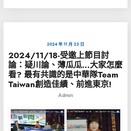
2024 年 11 月 23 日
2024/11/18-受邀上節目討
論：疑川論、薄瓜瓜…大家怎麼
看? 最有共識的是中華隊Team
Taiwan創造佳績、前進東京!
Admin