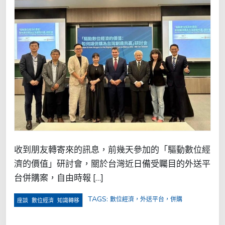
收到朋友轉寄來的訊息，前幾天參加的「驅動數位經
濟的價值」研討會，關於台灣近日備受矚目的外送平
台併購案，自由時報 […]
TAGS:
數位經濟，外送平台，併購
,
,
座談
數位經濟
知識轉移