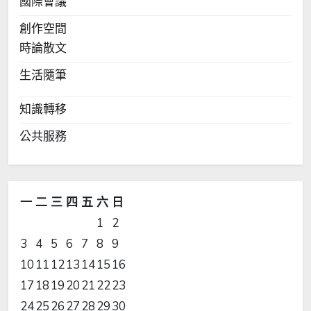
國際會議
創作空間
時論散文
生活隨筆
知識轉移
公共服務
一
二
三
四
五
六
日
1
2
3
4
5
6
7
8
9
10
11
12
13
14
15
16
17
18
19
20
21
22
23
24
25
26
27
28
29
30