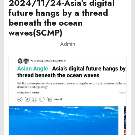
2024/11/24-Asia’s digital
future hangs by a thread
beneath the ocean
waves(SCMP)
Admin