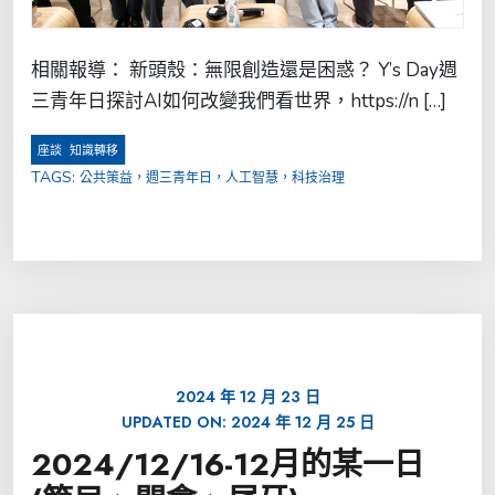
相關報導： 新頭殼：無限創造還是困惑？ Y’s Day週
三青年日探討AI如何改變我們看世界，https://n […]
,
座談
知識轉移
TAGS:
公共策益，週三青年日，人工智慧，科技治理
2024 年 12 月 23 日
UPDATED ON:
2024 年 12 月 25 日
2024/12/16-12月的某一日