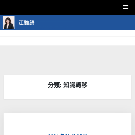
Skip
to
content
分類:
知識轉移