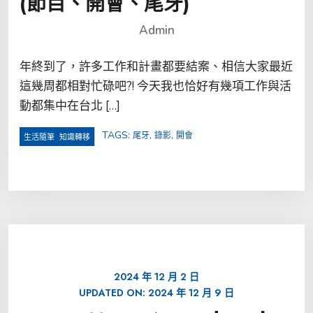
(節目、開會、尾牙)
Admin
年終到了，許多工作和計畫都要結案、相信大家最近
這幾周都相對忙碌吧?! 今天我也恰好有幾項工作與活
動都集中在台北 […]
TAGS:
,
,
尾牙
錄影
開會
,
生活隨筆
知識轉移
2024 年 12 月 2 日
UPDATED ON:
2024 年 12 月 9 日