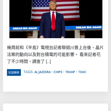
幾周前和《半島》電視台記者聊過川普上台後、晶片
法案的動向以及對台積電的可能影響。 看來記者花
了不少時間，調查了 […]
TAGS:
AL JAZEERA，CHIPS，TRUMP，TSMC
知識轉移