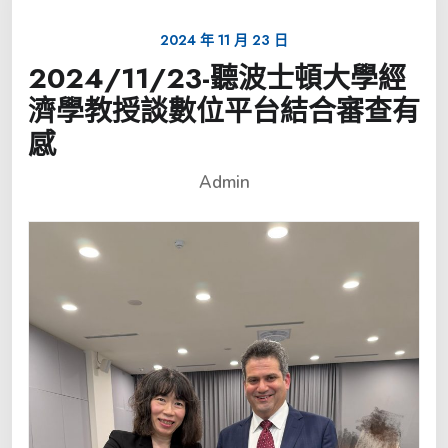
2024 年 11 月 23 日
2024/11/23-聽波士頓大學經
濟學教授談數位平台結合審查有
感
Admin