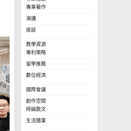
專業著作
演講
座談
教學資源
專利策略
留學推薦
數位經濟
國際會議
創作空間
時論散文
生活隨筆