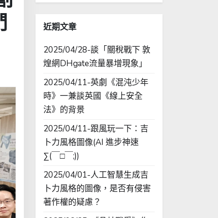
字:
們
近期文章
2025/04/28-談「關稅戰下 敦
煌網DHgate流量暴增現象」
2025/04/11-英劇《混沌少年
時》一兼談英國《線上安全
法》的背景
2025/04/11-跟風玩一下：吉
卜力風格圖像(AI 進步神速
∑(￣□￣;))
2025/04/01-人工智慧生成吉
卜力風格的圖像，是否有侵害
著作權的疑慮？