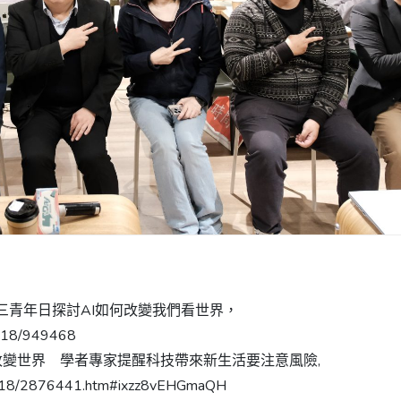
y週三青年日探討AI如何改變我們看世界，
2-18/949468
容如何改變世界 學者專家提醒科技帶來新生活要注意風險,
1218/2876441.htm#ixzz8vEHGmaQH