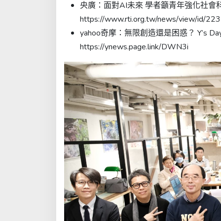
央廣：面對AI未來 學者籲青年強化社
https://www.rti.org.tw/news/view/id/2
yahoo奇摩：無限創造還是困惑？ Y’s
https://ynews.page.link/DWN3i