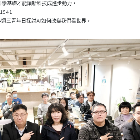
會科學基礎才能讓新科技成進步動力，
231941
 Day週三青年日探討AI如何改變我們看世界，