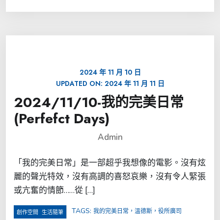
2024 年 11 月 10 日
UPDATED ON:
2024 年 11 月 11 日
2024/11/10-我的完美日常
(Perfefct Days)
Admin
「我的完美日常」是一部超乎我想像的電影。沒有炫
麗的聲光特效，沒有高調的喜怒哀樂，沒有令人緊張
或亢奮的情節……從 […]
TAGS:
我的完美日常，溫德斯，役所廣司
,
創作空間
生活隨筆