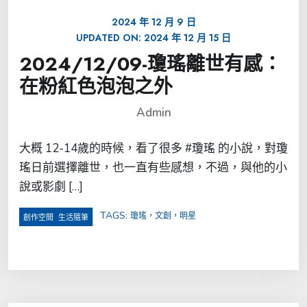
2024 年 12 月 9 日
UPDATED ON:
2024 年 12 月 15 日
2024/12/09-瓊瑤離世有感：
在粉紅色泡泡之外
Admin
大概 12-14歲的時候，看了很多 #瓊瑤 的小說，對瓊
瑤日前選擇離世，也一直有些感想，不過，與他的小
說或影劇 […]
TAGS:
瓊瑤，文創，明星
,
創作空間
生活隨筆