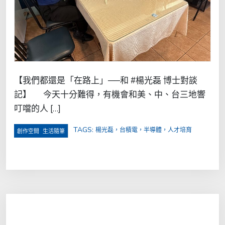
【我們都還是「在路上」──和 #楊光磊 博士對談
記】 今天十分難得，有機會和美、中、台三地響
叮噹的人 […]
TAGS:
楊光磊，台積電，半導體，人才培育
,
創作空間
生活隨筆