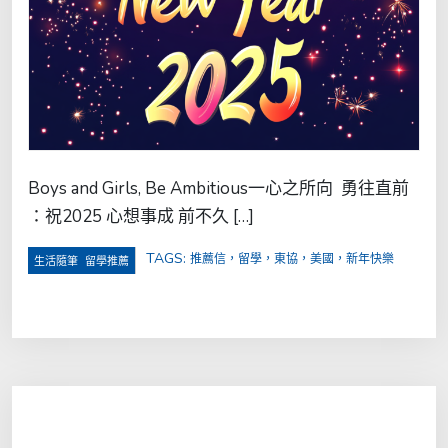
Boys and Girls, Be Ambitious一心之所向 勇往直前
：祝2025 心想事成 前不久 […]
TAGS:
推薦信，留學，東協，美國，新年快樂
,
生活隨筆
留學推薦