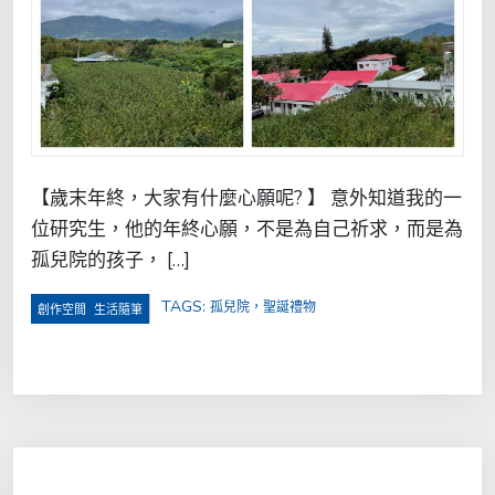
【歲末年終，大家有什麼心願呢? 】 意外知道我的一
位研究生，他的年終心願，不是為自己祈求，而是為
孤兒院的孩子， […]
TAGS:
孤兒院，聖誕禮物
,
創作空間
生活隨筆