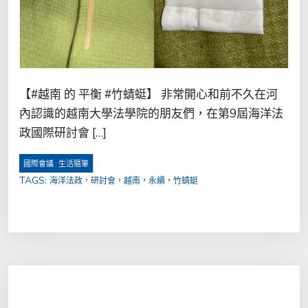
【#越南 的 平衡 #竹蜻蜓】 非常開心和前不久在河
內認識的越南大學法學院的朋友們，在第9屆海洋法
政國際研討會 […]
,
國際會議
生活隨筆
TAGS:
海洋法政，研討會，越南，永續，竹蜻蜓