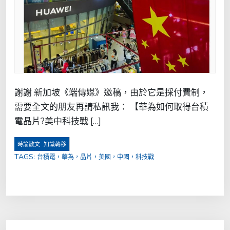
謝謝 新加坡《端傳媒》邀稿，由於它是採付費制，
需要全文的朋友再請私訊我： 【華為如何取得台積
電晶片?美中科技戰 […]
,
時論散文
知識轉移
TAGS:
台積電，華為，晶片，美國，中國，科技戰