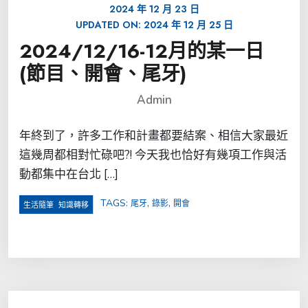
2024 年 12 月 23 日
UPDATED ON:
2024 年 12 月 25 日
2024/12/16-12月的某一日
(節目、開會、尾牙)
Admin
年終到了，許多工作和計畫都要結案、相信大家最近
這幾周都相對忙碌吧?! 今天我也恰好有幾項工作與活
動都集中在台北 […]
TAGS:
,
,
尾牙
錄影
開會
,
生活隨筆
知識轉移