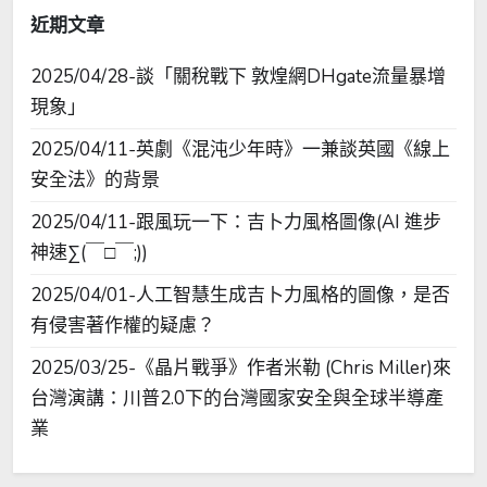
近期文章
2025/04/28-談「關稅戰下 敦煌網DHgate流量暴增
現象」
2025/04/11-英劇《混沌少年時》一兼談英國《線上
安全法》的背景
2025/04/11-跟風玩一下：吉卜力風格圖像(AI 進步
神速∑(￣□￣;))
2025/04/01-人工智慧生成吉卜力風格的圖像，是否
有侵害著作權的疑慮？
2025/03/25-《晶片戰爭》作者米勒 (Chris Miller)來
台灣演講：川普2.0下的台灣國家安全與全球半導產
業