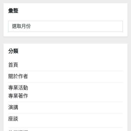
彙整
彙
整
分類
首頁
關於作者
專業活動
專業著作
演講
座談