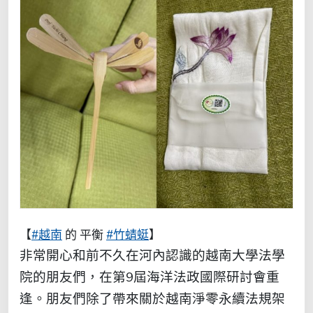
【
#越南
的 平衡
#竹蜻蜓
】
非常開心和前不久在河內認識的越南大學法學
院的朋友們，在第9屆海洋法政國際研討會重
逢。朋友們除了帶來關於越南淨零永續法規架