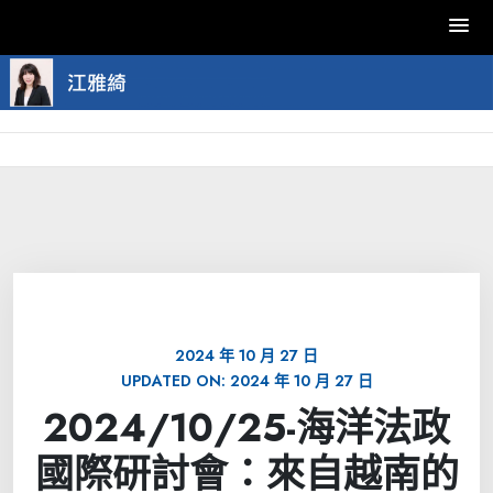
Skip
to
content
2024 年 10 月 27 日
UPDATED ON:
2024 年 10 月 27 日
2024/10/25-海洋法政
國際研討會：來自越南的