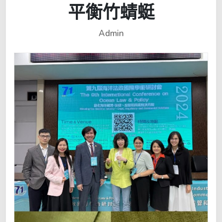
平衡竹蜻蜓
Admin