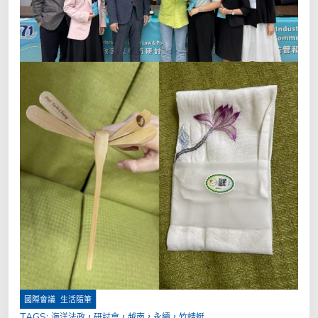
,
國際會議
生活隨筆
TAGS:
海洋法政，研討會，越南，永續，竹蜻蜓