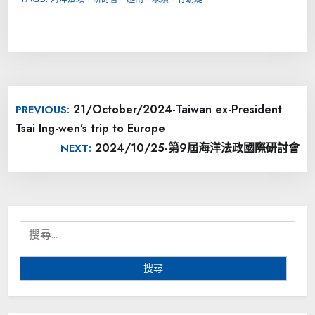
文
21/October/2024-Taiwan ex-President
PREVIOUS:
章
Tsai Ing-wen’s trip to Europe
導
2024/10/25-第9屆海洋法政國際研討會
NEXT:
覽
搜
尋
關
鍵
字: