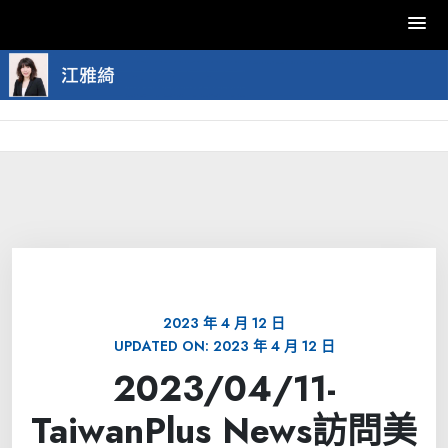
Skip
to
content
2023 年 4 月 12 日
UPDATED ON:
2023 年 4 月 12 日
2023/04/11-
TaiwanPlus News訪問美