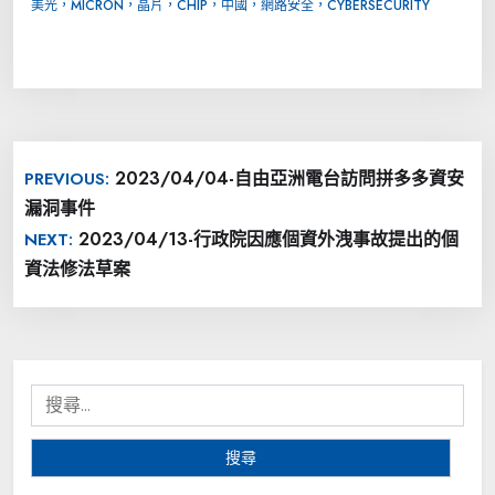
美光，MICRON，晶片，CHIP，中國，網路安全，CYBERSECURITY
文
2023/04/04-自由亞洲電台訪問拼多多資安
PREVIOUS:
章
漏洞事件
導
2023/04/13-行政院因應個資外洩事故提出的個
NEXT:
覽
資法修法草案
搜
尋
關
鍵