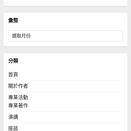
彙整
彙
整
分類
首頁
關於作者
專業活動
專業著作
演講
座談