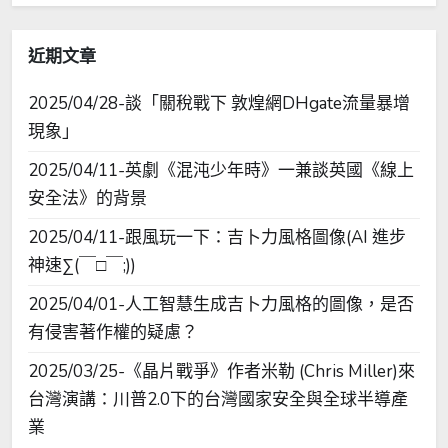
字:
近期文章
2025/04/28-談「關稅戰下 敦煌網DHgate流量暴增
現象」
2025/04/11-英劇《混沌少年時》一兼談英國《線上
安全法》的背景
2025/04/11-跟風玩一下：吉卜力風格圖像(AI 進步
神速∑(￣□￣;))
2025/04/01-人工智慧生成吉卜力風格的圖像，是否
有侵害著作權的疑慮？
2025/03/25-《晶片戰爭》作者米勒 (Chris Miller)來
台灣演講：川普2.0下的台灣國家安全與全球半導產
業