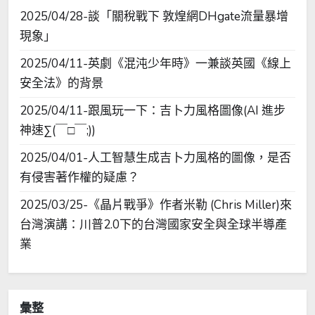
2025/04/28-談「關稅戰下 敦煌網DHgate流量暴增
現象」
2025/04/11-英劇《混沌少年時》一兼談英國《線上
安全法》的背景
2025/04/11-跟風玩一下：吉卜力風格圖像(AI 進步
神速∑(￣□￣;))
2025/04/01-人工智慧生成吉卜力風格的圖像，是否
有侵害著作權的疑慮？
2025/03/25-《晶片戰爭》作者米勒 (Chris Miller)來
台灣演講：川普2.0下的台灣國家安全與全球半導產
業
彙整