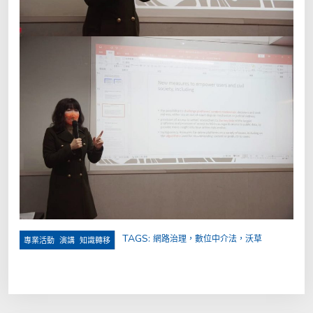
TAGS:
網路治理，數位中介法，沃草
,
,
專業活動
演講
知識轉移