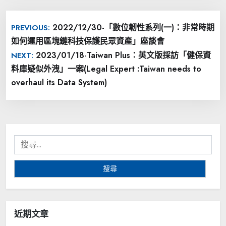
文
2022/12/30-「數位韌性系列(一)：非常時期
PREVIOUS:
章
如何運用區塊鏈科技保護民眾資產」座談會
導
2023/01/18-Taiwan Plus：英文版採訪「健保資
NEXT:
覽
料庫疑似外洩」一案(Legal Expert :Taiwan needs to
overhaul its Data System)
搜
尋
關
鍵
字:
近期文章