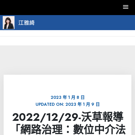
Skip
to
content
2023 年 1 月 8 日
UPDATED ON:
2023 年 1 月 9 日
2022/12/29-沃草報導
「網路治理：數位中介法