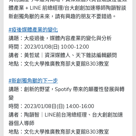
體產業 + LINE 前總經理/台大創創加速導師陶韻智談
新創獨角獸的未來，請有興趣的朋友不要錯過。
#疫後媒體產業的變化
講題：大疫過後，媒體內容產業的變化與分析
時間：2023/01/08(日) 10:00-12:00
講者：黃哲斌｜資深媒體人、天下雜誌編輯顧問
地點：文化大學推廣教育部大夏館B303教室
#新創獨角獸的下一步
講題：創新的野望，Spotify 帶來的顛覆性發展與轉
變
時間：2023/01/08日(日) 14:00-16:00
講者：陶韻智｜LINE前台灣總經理、台大創創加速
器個人導師
地點：文化大學推廣教育部大夏館B303教室