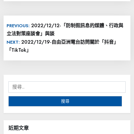
文
2022/12/12-「防制假訊息的媒體、行政與
PREVIOUS:
章
立法對策座談會」與談
導
2022/12/19-自由亞洲電台訪問關於「抖音」
NEXT:
覽
「TikTok」
搜
尋
關
鍵
字:
近期文章