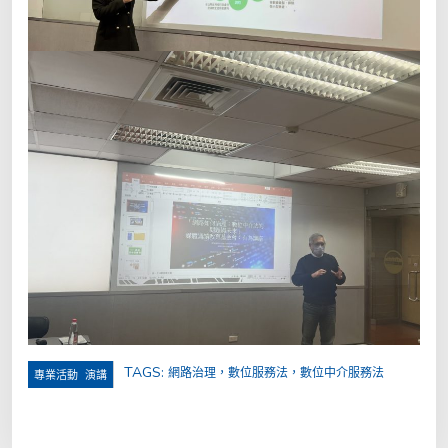
TAGS:
網路治理，數位服務法，數位中介服務法
,
專業活動
演講