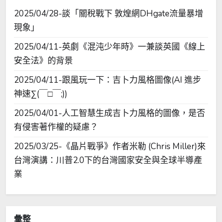
2025/04/28-談「關稅戰下 敦煌網DHgate流量暴增
現象」
2025/04/11-英劇《混沌少年時》一兼談英國《線上
安全法》的背景
2025/04/11-跟風玩一下：吉卜力風格圖像(AI 進步
神速∑(￣□￣;))
2025/04/01-人工智慧生成吉卜力風格的圖像，是否
有侵害著作權的疑慮？
2025/03/25-《晶片戰爭》作者米勒 (Chris Miller)來
台灣演講：川普2.0下的台灣國家安全與全球半導產
業
彙整