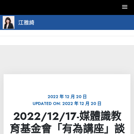
Skip
to
content
2022 年 12 月 20 日
UPDATED ON:
2022 年 12 月 20 日
2022/12/17-媒體識教
育基金會「有為講座」談