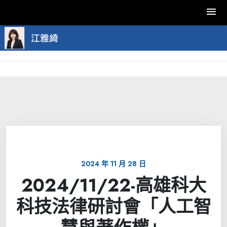
Skip
to
content
2024 年 11 月 28 日
2024/11/22-高雄科大
科技法律研討會「人工智