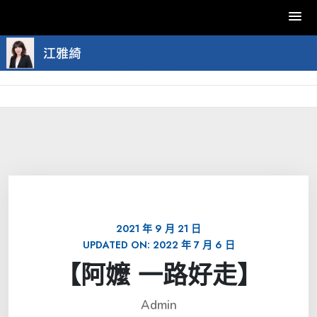
Skip
to
content
2021 年 9 月 21 日
UPDATED ON:
2022 年 7 月 6 日
【阿嬤 一路好走】
Admin