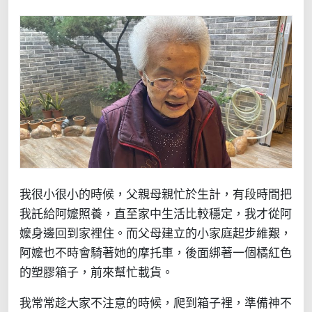
我很小很小的時候，父親母親忙於生計，有段時間把
我託給阿嬤照養，直至家中生活比較穩定，我才從阿
嬤身邊回到家裡住。而父母建立的小家庭起步維艱，
阿嬤也不時會騎著她的摩托車，後面綁著一個橘紅色
的塑膠箱子，前來幫忙載貨。
我常常趁大家不注意的時候，爬到箱子裡，準備神不