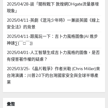
2025/04/28-談「關稅戰下 敦煌網DHgate流量暴增
現象」
2025/04/11-英劇《混沌少年時》一兼談英國《線上
安全法》的背景
2025/04/11-跟風玩一下：吉卜力風格圖像(AI 進步
神速∑(￣□￣;))
2025/04/01-人工智慧生成吉卜力風格的圖像，是否
有侵害著作權的疑慮？
2025/03/25-《晶片戰爭》作者米勒 (Chris Miller)來
台灣演講：川普2.0下的台灣國家安全與全球半導產
業
彙整