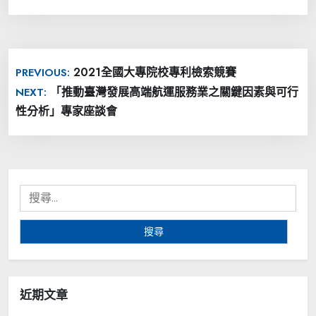
文
2021全國大專院校專利檢索競賽
PREVIOUS:
章
「推動臺灣發展高端航運服務業之關鍵因素與可行
NEXT:
導
性分析」專家座談會
覽
搜
尋
關
鍵
字:
近期文章