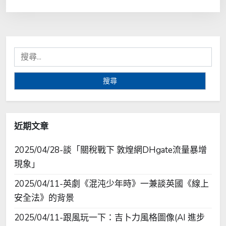
搜
尋
關
鍵
字:
近期文章
2025/04/28-談「關稅戰下 敦煌網DHgate流量暴增
現象」
2025/04/11-英劇《混沌少年時》一兼談英國《線上
安全法》的背景
2025/04/11-跟風玩一下：吉卜力風格圖像(AI 進步