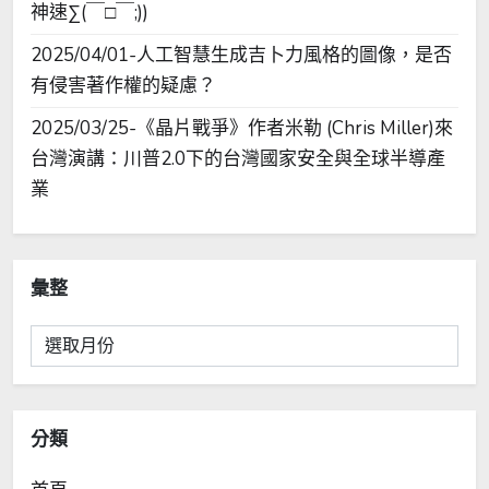
神速∑(￣□￣;))
2025/04/01-人工智慧生成吉卜力風格的圖像，是否
有侵害著作權的疑慮？
2025/03/25-《晶片戰爭》作者米勒 (Chris Miller)來
台灣演講：川普2.0下的台灣國家安全與全球半導產
業
彙整
彙
整
分類