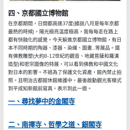
四、京都國立博物館
在京都期間，日間都高達37度(據說八月是每年京都
最熱的時候)，陽光極亮溫度極高，我每每走在路上
都有快融化的感覺。今天躲進京都國立博物館，有日
本不同時期的陶器、漆器、染織、圖畫…等展品。還
有佛教雕塑(大約8-12世紀的觀音、地藏菩薩和羅漢
造型)和密宗圖像的特展，可以看到佛教和中國文化
對日本的影響。不過為了保護文化資產，館內禁止拍
照。且明治古都館休館維護中，最後啟動觀光客模式
到平成知新館前寫真，表示到此一遊。
一、尋找夢中的金閣寺
二、南禪寺、哲學之道、銀閣寺