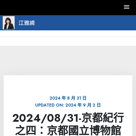
Skip
to
content
2024 年 8 月 31 日
UPDATED ON:
2024 年 9 月 2 日
2024/08/31-京都紀行
之四：京都國立博物館