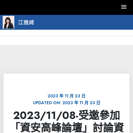
Skip
to
content
2023 年 11 月 23 日
UPDATED ON:
2023 年 11 月 23 日
2023/11/08-受邀參加
「資安高峰論壇」討論資