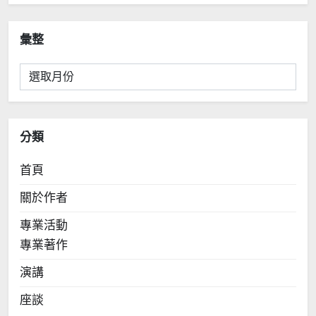
彙整
彙
整
分類
首頁
關於作者
專業活動
專業著作
演講
座談