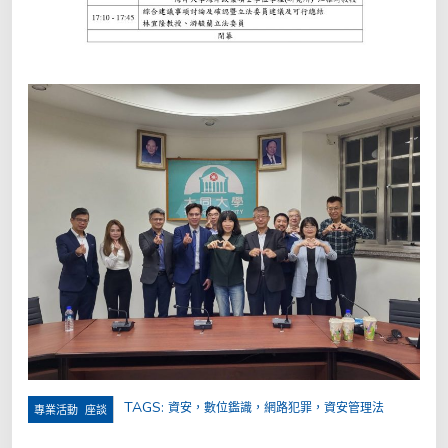
TAGS:
資安，數位鑑識，網路犯罪，資安管理法
,
專業活動
座談