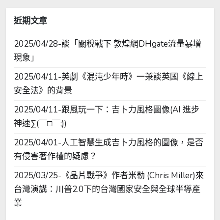
字:
近期文章
2025/04/28-談「關稅戰下 敦煌網DHgate流量暴增
現象」
2025/04/11-英劇《混沌少年時》一兼談英國《線上
安全法》的背景
2025/04/11-跟風玩一下：吉卜力風格圖像(AI 進步
神速∑(￣□￣;))
2025/04/01-人工智慧生成吉卜力風格的圖像，是否
有侵害著作權的疑慮？
2025/03/25-《晶片戰爭》作者米勒 (Chris Miller)來
台灣演講：川普2.0下的台灣國家安全與全球半導產
業