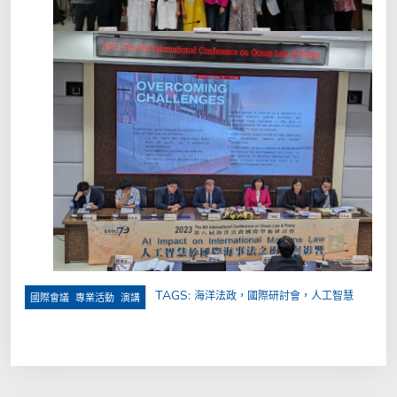
TAGS:
海洋法政，國際研討會，人工智慧
,
,
國際會議
專業活動
演講