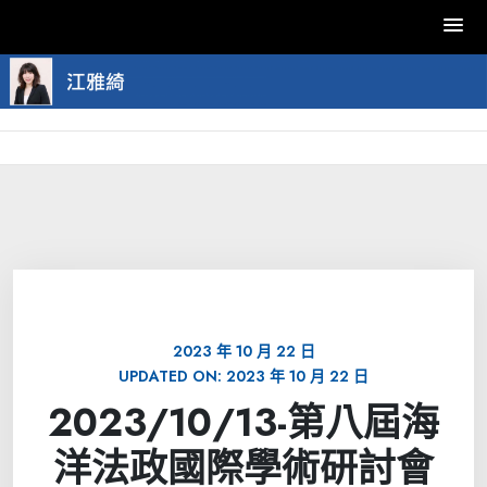
Skip
to
content
2023 年 10 月 22 日
UPDATED ON:
2023 年 10 月 22 日
2023/10/13-第八屆海
洋法政國際學術研討會