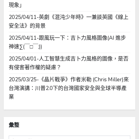
現象」
2025/04/11-英劇《混沌少年時》一兼談英國《線上
安全法》的背景
2025/04/11-跟風玩一下：吉卜力風格圖像(AI 進步
神速∑(￣□￣;))
2025/04/01-人工智慧生成吉卜力風格的圖像，是否
有侵害著作權的疑慮？
2025/03/25-《晶片戰爭》作者米勒 (Chris Miller)來
台灣演講：川普2.0下的台灣國家安全與全球半導產
業
彙整