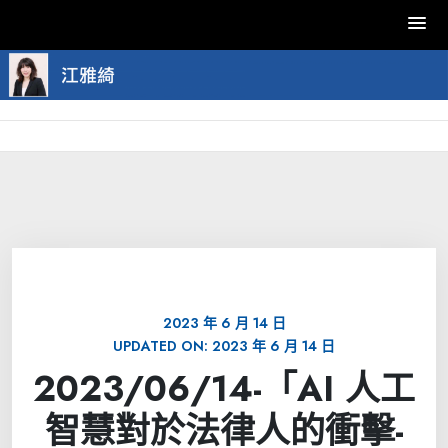
Skip
to
content
2023 年 6 月 14 日
UPDATED ON:
2023 年 6 月 14 日
2023/06/14-「AI 人工
智慧對於法律人的衝擊-