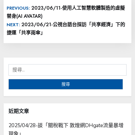
文
2023/06/11-使用人工智慧軟體製造的虛擬
PREVIOUS:
章
替身(AI AVATAR)
導
2023/06/21-公視台語台採訪「共享經濟」下的
NEXT:
覽
捷運「共享雨傘」
搜
尋
關
鍵
字:
近期文章
2025/04/28-談「關稅戰下 敦煌網DHgate流量暴增
現象」