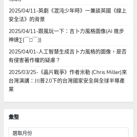
2025/04/11-英劇《混沌少年時》一兼談英國《線上
安全法》的背景
2025/04/11-跟風玩一下：吉卜力風格圖像(AI 進步
神速∑(￣□￣;))
2025/04/01-人工智慧生成吉卜力風格的圖像，是否
有侵害著作權的疑慮？
2025/03/25-《晶片戰爭》作者米勒 (Chris Miller)來
台灣演講：川普2.0下的台灣國家安全與全球半導產
業
彙整
彙