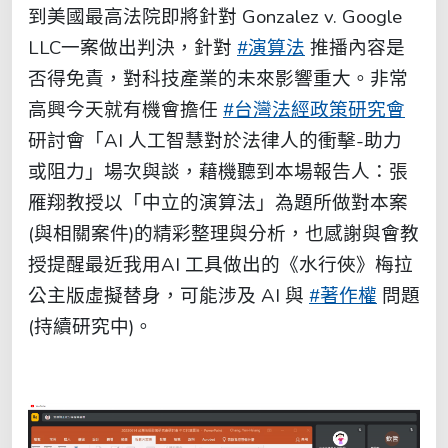
到美國最高法院即將針對 Gonzalez v. Google
LLC一案做出判決，針對
#演算法
推播內容是
否得免責，對科技產業的未來影響重大。非常
高興今天就有機會擔任
#台灣法經政策研究會
研討會「AI 人工智慧對於法律人的衝擊-助力
或阻力」場次與談，藉機聽到本場報告人：張
雁翔教授以「中立的演算法」為題所做對本案
(與相關案件)的精彩整理與分析，也感謝與會教
授提醒最近我用AI 工具做出的《水行俠》梅拉
公主版虛擬替身，可能涉及 AI 與
#著作權
問題
(持續研究中)。