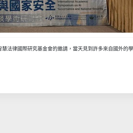
謝人工智慧法律國際研究基金會的邀請，當天見到許多來自國外的