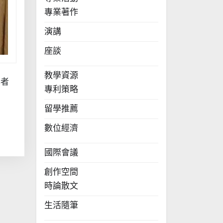
專業著作
演講
座談
教學資源
學者
專利策略
留學推薦
數位經濟
國際會議
創作空間
時論散文
生活隨筆