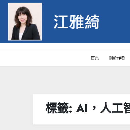
Skip
to
content
首頁
關於作者
標籤:
AI，人