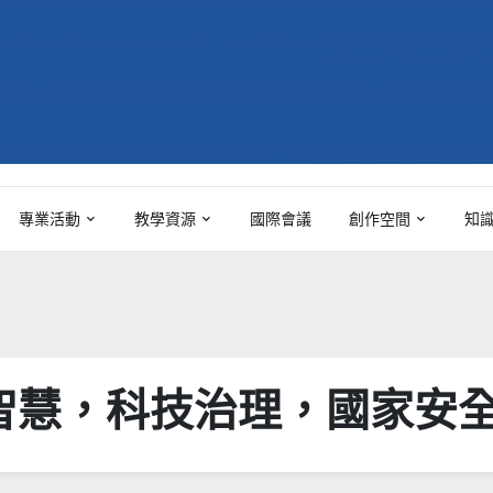
專業活動
教學資源
國際會議
創作空間
知
工智慧，科技治理，國家安