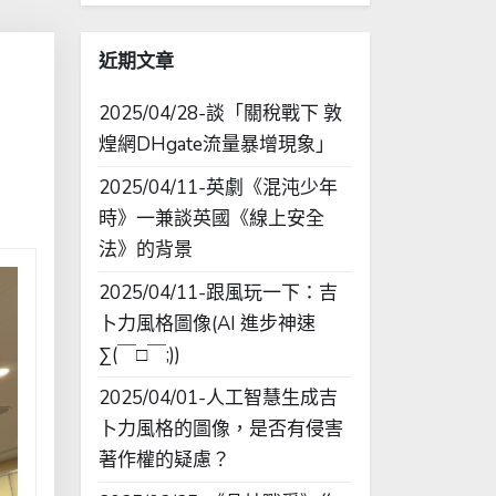
字:
近期文章
2025/04/28-談「關稅戰下 敦
煌網DHgate流量暴增現象」
2025/04/11-英劇《混沌少年
時》一兼談英國《線上安全
法》的背景
2025/04/11-跟風玩一下：吉
卜力風格圖像(AI 進步神速
∑(￣□￣;))
2025/04/01-人工智慧生成吉
卜力風格的圖像，是否有侵害
著作權的疑慮？