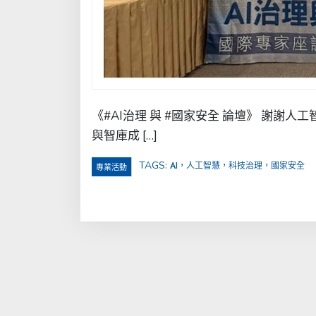
《#AI治理 與 #國家安全 論壇》 謝
與智庫成 […]
TAGS:
AI，人工智慧，科技治理，國家安全
專業活動