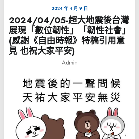
2024 年 4 月 9 日
2024/04/05-超大地震後台灣
展現「數位韌性」「韌性社會」
(感謝《自由時報》特稿引用意
見 也祝大家平安)
Admin