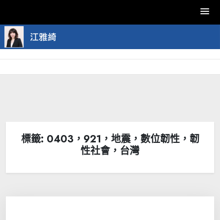
Skip
to
content
標籤:
0403，921，地震，數位韌性，韌
性社會，台灣