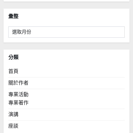
彙整
彙
整
分類
首頁
關於作者
專業活動
專業著作
演講
座談