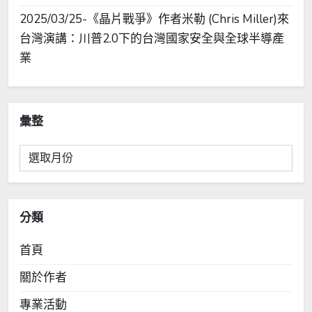
2025/03/25-《晶片戰爭》作者米勒 (Chris Miller)來
台灣演講：川普2.0下的台灣國家安全與全球半導產
業
彙整
彙
整
分類
首頁
關於作者
專業活動