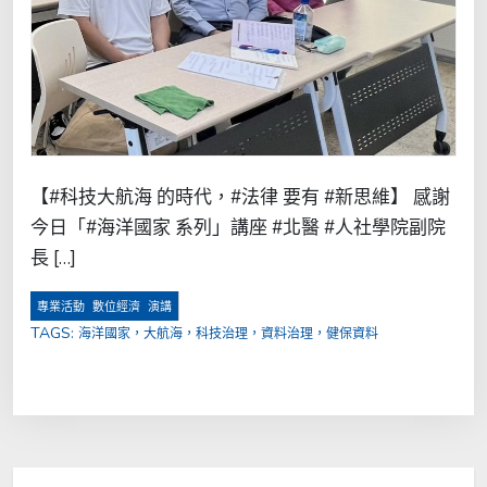
【#科技大航海 的時代，#法律 要有 #新思維】 感謝
今日「#海洋國家 系列」講座 #北醫 #人社學院副院
長 […]
,
,
專業活動
數位經濟
演講
TAGS:
海洋國家，大航海，科技治理，資料治理，健保資料