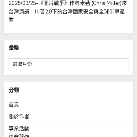
2025/03/25-《晶片戰爭》作者米勒 (Chris Miller)來
台灣演講：川普2.0下的台灣國家安全與全球半導產
業
彙整
彙
整
分類
首頁
關於作者
專業活動