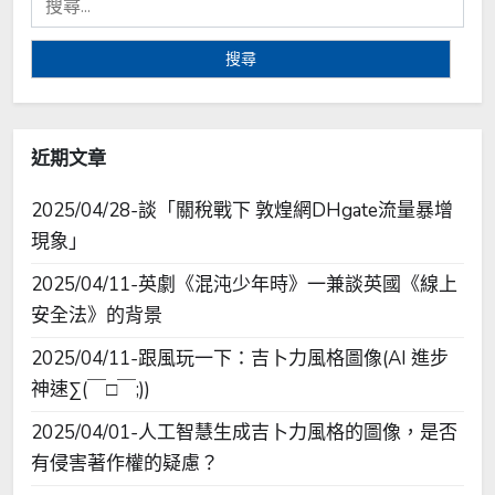
尋
關
鍵
字:
近期文章
2025/04/28-談「關稅戰下 敦煌網DHgate流量暴增
現象」
2025/04/11-英劇《混沌少年時》一兼談英國《線上
安全法》的背景
2025/04/11-跟風玩一下：吉卜力風格圖像(AI 進步
神速∑(￣□￣;))
2025/04/01-人工智慧生成吉卜力風格的圖像，是否
有侵害著作權的疑慮？