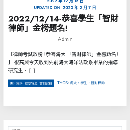
2022 年 12 月 15 日
UPDATED ON:
2023 年 2 月 7 日
2022/12/14-恭喜學生「智財
律師」金榜題名!
Admin
【律師考試放榜 ! 恭喜海大 「智財律師」金榜題名 !
】 很高興今天收到先前海大海洋法政系畢業的指導
研究生、 […]
TAGS:
海大，學生，智財律師
,
,
專利策略
教學資源
文創智財
搜