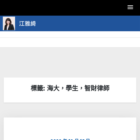
Skip
to
content
標籤:
海大，學生，智財律師