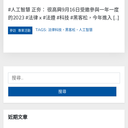
#人工智慧 正夯： 很高興9月16日受邀參與一年一度
的2023 #法律 x #法遵 #科技 #黑客松，今年進入 […]
TAGS:
法律科技，黑客松，人工智慧
,
參訪
專業活動
搜
尋
關
鍵
字:
近期文章