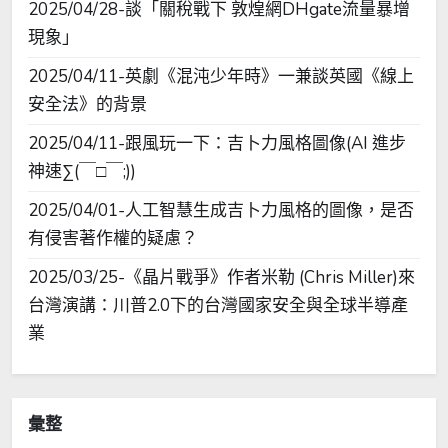
2025/04/28-談「關稅戰下 敦煌網DHgate流量暴增
現象」
2025/04/11-英劇《混沌少年時》一兼談英國《線上
安全法》的背景
2025/04/11-跟風玩一下：吉卜力風格圖像(AI 進步
神速∑(￣□￣;))
2025/04/01-人工智慧生成吉卜力風格的圖像，是否
有侵害著作權的疑慮？
2025/03/25-《晶片戰爭》作者米勒 (Chris Miller)來
台灣演講：川普2.0下的台灣國家安全與全球半導產
業
彙整