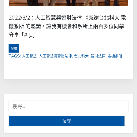
2022/3/2：人工智慧與智財法律 《感謝台北科大 電
機系所 的邀請，讓我有機會和系所上兩百多位同學
分享「# […]
演講
TAGS:
,
,
,
,
人工智慧
人工智慧與智財法律
台北科大
智財法律
電機系所
搜
尋
關
鍵