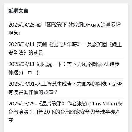
字:
近期文章
2025/04/28-談「關稅戰下 敦煌網DHgate流量暴增
現象」
2025/04/11-英劇《混沌少年時》一兼談英國《線上
安全法》的背景
2025/04/11-跟風玩一下：吉卜力風格圖像(AI 進步
神速∑(￣□￣;))
2025/04/01-人工智慧生成吉卜力風格的圖像，是否
有侵害著作權的疑慮？
2025/03/25-《晶片戰爭》作者米勒 (Chris Miller)來
台灣演講：川普2.0下的台灣國家安全與全球半導產
業