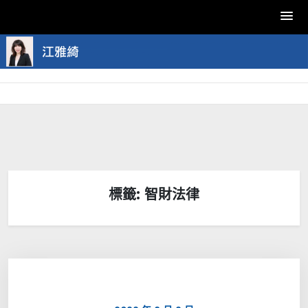
Skip
to
content
標籤:
智財法律