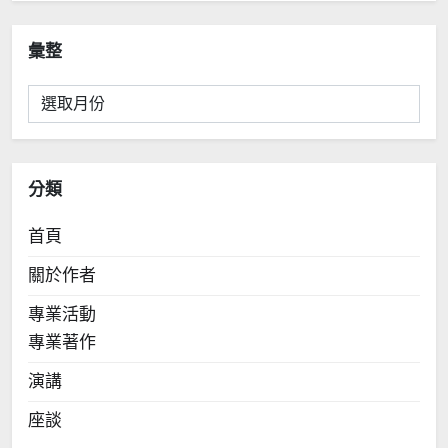
彙整
彙
整
分類
首頁
關於作者
專業活動
專業著作
演講
座談