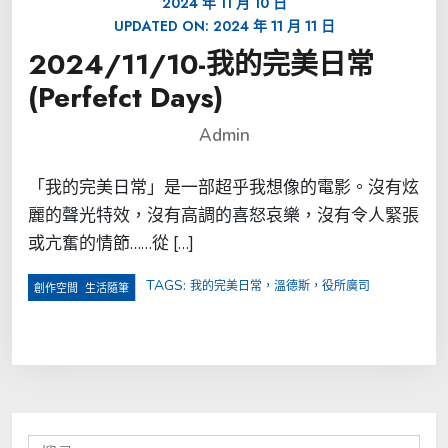
2024 年 11 月 10 日
UPDATED ON:
2024 年 11 月 11 日
2024/11/10-我的完美日常
(Perfefct Days)
Admin
「我的完美日常」是一部超乎我想像的電影。沒有炫
麗的聲光特效，沒有高調的喜怒哀樂，沒有令人緊張
或亢奮的情節……從 […]
TAGS:
我的完美日常，溫德斯，役所廣司
,
創作空間
生活隨筆
搜