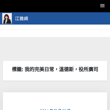
Skip
to
content
標籤:
我的完美日常，溫德斯，役所廣司