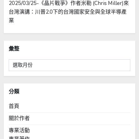
2025/03/25-《晶片戰爭》作者米勒 (Chris Miller)來
台灣演講：川普2.0下的台灣國家安全與全球半導產
業
彙整
彙
整
分類
首頁
關於作者
專業活動