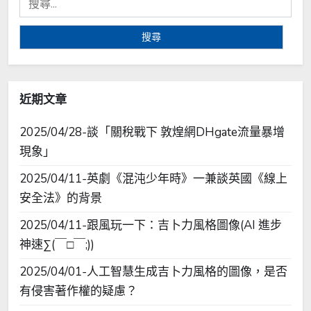
尋
關
鍵
字:
近期文章
2025/04/28-談「關稅戰下 敦煌網DHgate流量暴增
現象」
2025/04/11-英劇《混沌少年時》一兼談英國《線上
安全法》的背景
2025/04/11-跟風玩一下：吉卜力風格圖像(AI 進步
神速∑(￣□￣;))
2025/04/01-人工智慧生成吉卜力風格的圖像，是否
有侵害著作權的疑慮？