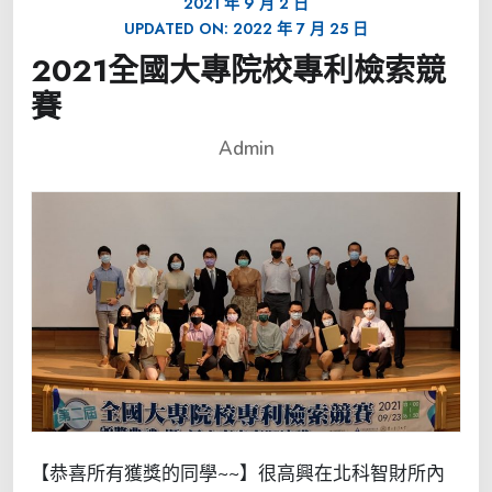
2021 年 9 月 2 日
UPDATED ON:
2022 年 7 月 25 日
2021全國大專院校專利檢索競
賽
Admin
【恭喜所有獲獎的同學~~】很高興在北科智財所內