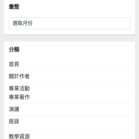
彙整
彙
整
分類
首頁
關於作者
專業活動
專業著作
演講
座談
教學資源