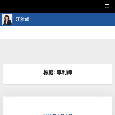
Skip
to
content
標籤:
專利師