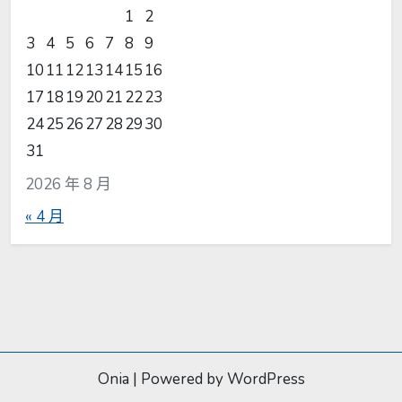
1
2
3
4
5
6
7
8
9
10
11
12
13
14
15
16
17
18
19
20
21
22
23
24
25
26
27
28
29
30
31
2026 年 8 月
« 4 月
Onia
|
Powered by WordPress