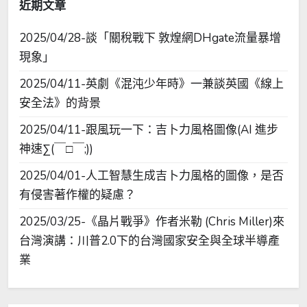
近期文章
2025/04/28-談「關稅戰下 敦煌網DHgate流量暴增
現象」
2025/04/11-英劇《混沌少年時》一兼談英國《線上
安全法》的背景
2025/04/11-跟風玩一下：吉卜力風格圖像(AI 進步
神速∑(￣□￣;))
2025/04/01-人工智慧生成吉卜力風格的圖像，是否
有侵害著作權的疑慮？
2025/03/25-《晶片戰爭》作者米勒 (Chris Miller)來
台灣演講：川普2.0下的台灣國家安全與全球半導產
業