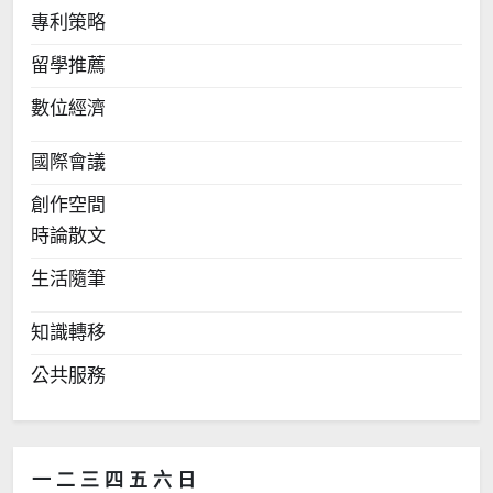
專利策略
留學推薦
數位經濟
國際會議
創作空間
時論散文
生活隨筆
知識轉移
公共服務
一
二
三
四
五
六
日