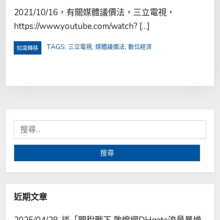
2021/10/16，有關媒體議價法，三立電視，
https://www.youtube.com/watch? […]
TAGS:
,
,
三立電視
媒體議價法
數位經濟
知識轉移
搜
尋
關
鍵
字:
近期文章