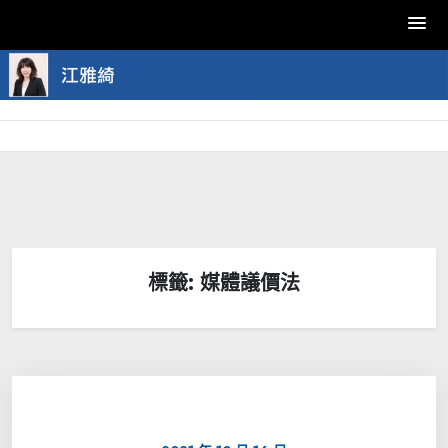
Skip
to
content
標籤:
媒體議價法