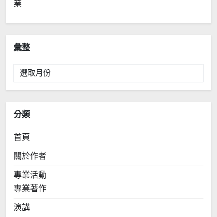
業
彙整
彙
整
分類
首頁
關於作者
專業活動
專業著作
演講