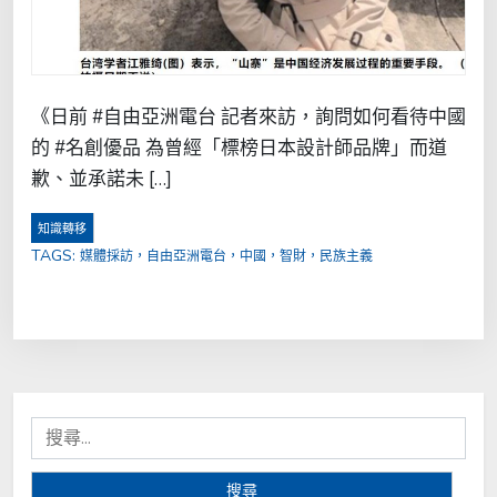
《日前 #自由亞洲電台 記者來訪，詢問如何看待中國
的 #名創優品 為曾經「標榜日本設計師品牌」而道
歉、並承諾未 […]
知識轉移
TAGS:
媒體採訪，自由亞洲電台，中國，智財，民族主義
搜
尋
關