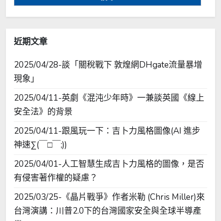
鍵
字:
近期文章
2025/04/28-談「關稅戰下 敦煌網DHgate流量暴增
現象」
2025/04/11-英劇《混沌少年時》一兼談英國《線上
安全法》的背景
2025/04/11-跟風玩一下：吉卜力風格圖像(AI 進步
神速∑(￣□￣;))
2025/04/01-人工智慧生成吉卜力風格的圖像，是否
有侵害著作權的疑慮？
2025/03/25-《晶片戰爭》作者米勒 (Chris Miller)來
台灣演講：川普2.0下的台灣國家安全與全球半導產