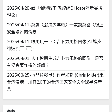
2025/04/28-談「關稅戰下 敦煌網DHgate流量暴增
現象」
2025/04/11-英劇《混沌少年時》一兼談英國《線上
安全法》的背景
2025/04/11-跟風玩一下：吉卜力風格圖像(AI 進步
神速∑(￣□￣;))
2025/04/01-人工智慧生成吉卜力風格的圖像，是否
有侵害著作權的疑慮？
2025/03/25-《晶片戰爭》作者米勒 (Chris Miller)來
台灣演講：川普2.0下的台灣國家安全與全球半導產
業
彙整