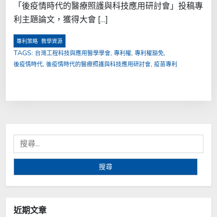
「後疫情時代的醫療照護與科技應用研討會」投稿專
利主題論文，獲得大會 […]
,
專利策略
教學資源
TAGS:
,
,
,
台灣工程科技與應用醫學學會
專利權
專利權豁免
,
,
後疫情時代
後疫情時代的醫療照護與科技應用研討會
疫苗專利
搜
尋
關
鍵
字:
近期文章