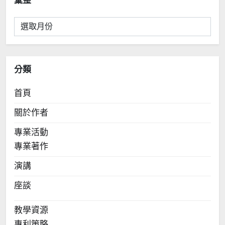
彙
整
分類
首頁
關於作者
專業活動
專業著作
演講
座談
教學資源
專利策略