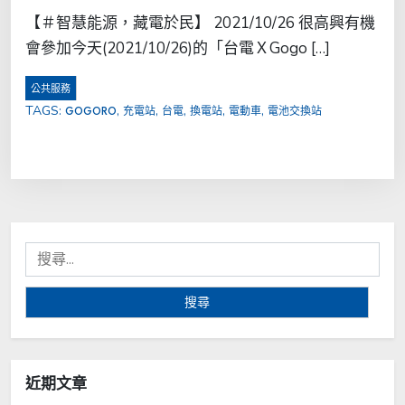
【＃智慧能源，藏電於民】 2021/10/26 很高興有機
會參加今天(2021/10/26)的「台電ＸGogo […]
公共服務
TAGS:
,
,
,
,
,
GOGORO
充電站
台電
換電站
電動車
電池交換站
搜
尋
關
鍵
字:
近期文章