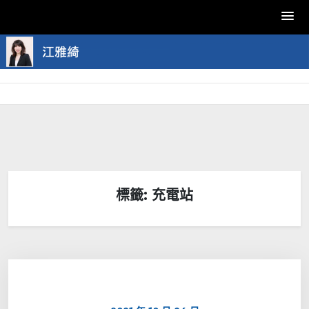
Skip
to
content
標籤:
充電站