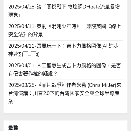
2025/04/28-談「關稅戰下 敦煌網DHgate流量暴增
現象」
2025/04/11-英劇《混沌少年時》一兼談英國《線上
安全法》的背景
2025/04/11-跟風玩一下：吉卜力風格圖像(AI 進步
神速∑(￣□￣;))
2025/04/01-人工智慧生成吉卜力風格的圖像，是否
有侵害著作權的疑慮？
2025/03/25-《晶片戰爭》作者米勒 (Chris Miller)來
台灣演講：川普2.0下的台灣國家安全與全球半導產
業
彙整