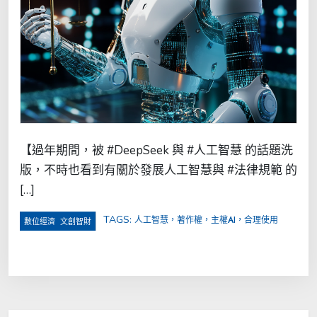
【過年期間，被 #DeepSeek 與 #人工智慧 的話題洗
版，不時也看到有關於發展人工智慧與 #法律規範 的
[…]
TAGS:
人工智慧，著作權，主權AI，合理使用
,
數位經濟
文創智財