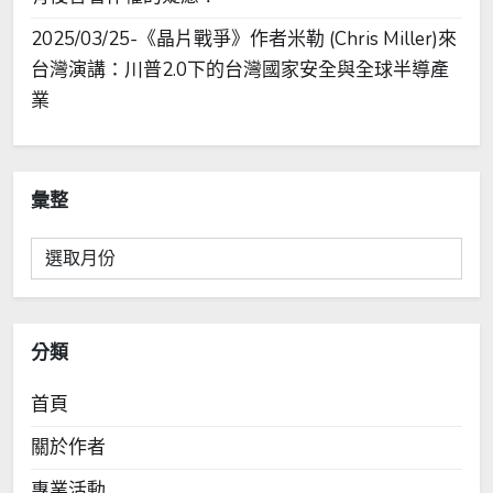
2025/03/25-《晶片戰爭》作者米勒 (Chris Miller)來
台灣演講：川普2.0下的台灣國家安全與全球半導產
業
彙整
彙
整
分類
首頁
關於作者
專業活動