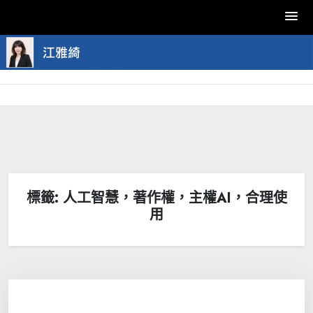
Skip
to
content
標籤:
人工智慧，著作權，主權AI，合理使
用