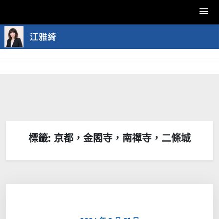
Skip
to
content
標籤:
京都，金閣寺，南禪寺，二條城