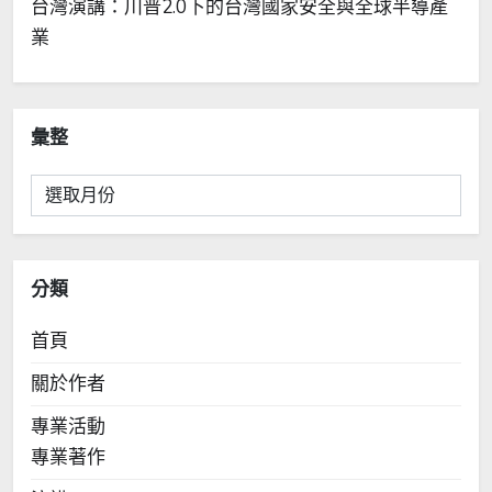
台灣演講：川普2.0下的台灣國家安全與全球半導產
業
彙整
彙
整
分類
首頁
關於作者
專業活動
專業著作