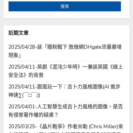
關
鍵
字:
近期文章
2025/04/28-談「關稅戰下 敦煌網DHgate流量暴增
現象」
2025/04/11-英劇《混沌少年時》一兼談英國《線上
安全法》的背景
2025/04/11-跟風玩一下：吉卜力風格圖像(AI 進步
神速∑(￣□￣;))
2025/04/01-人工智慧生成吉卜力風格的圖像，是否
有侵害著作權的疑慮？
2025/03/25-《晶片戰爭》作者米勒 (Chris Miller)來