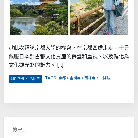
趁此次拜訪京都大學的機會，在京都四處走走，十分
佩服日本對古都文化資產的保護和重視、以及轉化為
文化觀光財的能力。 […]
TAGS:
京都，金閣寺，南禪寺，二條城
,
創作空間
生活隨筆
搜
尋