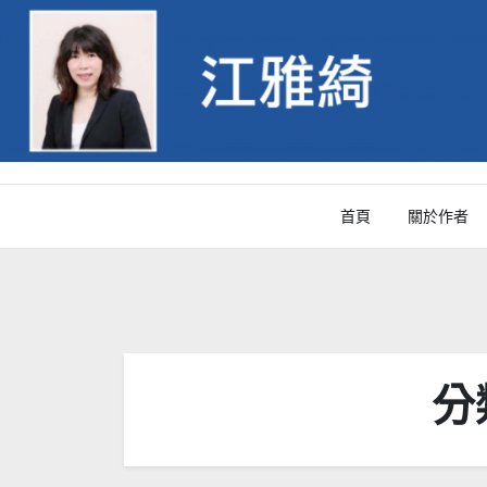
Skip
to
content
首頁
關於作者
分