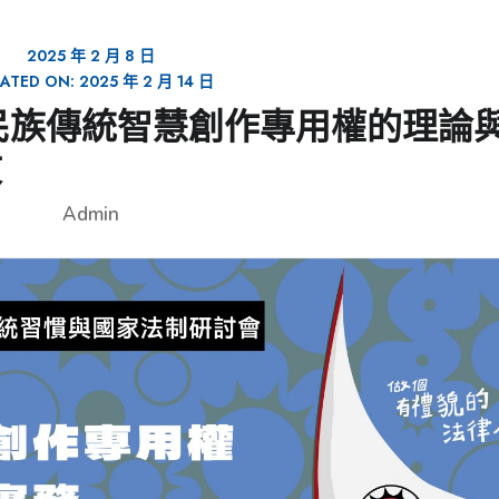
2025 年 2 月 8 日
ATED ON:
2025 年 2 月 14 日
「原住民族傳統智慧創作專用權的理論
文
Admin