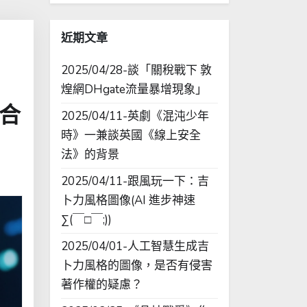
字:
近期文章
2025/04/28-談「關稅戰下 敦
煌網DHgate流量暴增現象」
與合
2025/04/11-英劇《混沌少年
時》一兼談英國《線上安全
法》的背景
2025/04/11-跟風玩一下：吉
卜力風格圖像(AI 進步神速
∑(￣□￣;))
2025/04/01-人工智慧生成吉
卜力風格的圖像，是否有侵害
著作權的疑慮？