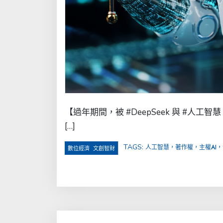
【過年期間，被 #DeepSeek 與 #人
[…]
TAGS:
人工智慧，著作權，主權AI
,
數位經濟
文創智財