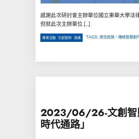
感謝此次研討會主辦單位國立東華大學法
但就此次主辦單位 […]
TAGS:
原住民族，傳統智慧創
,
,
專業活動
文創智財
演講
2023/06/26-
時代通路」