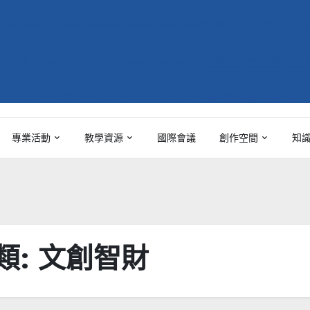
專業活動
教學資源
國際會議
創作空間
知
類:
文創智財