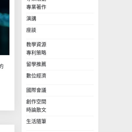
專業著作
演講
座談
教學資源
專利策略
留學推薦
的
數位經濟
國際會議
創作空間
時論散文
生活隨筆