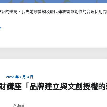
律系的邀請，我先前雖曾觸及原民傳統智慧創作的合理使用問
作
2023 年 7 月 3 日
文創智財講座「品牌建立與文創授權的
Admin